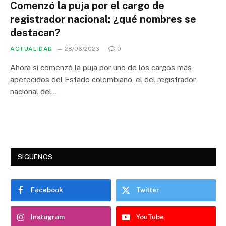
Comenzó la puja por el cargo de
registrador nacional: ¿qué nombres se
destacan?
ACTUALIDAD
28/06/2023
0
Ahora sí comenzó la puja por uno de los cargos más
apetecidos del Estado colombiano, el del registrador
nacional del…
SIGUENOS
Facebook
Twitter
Instagram
YouTube