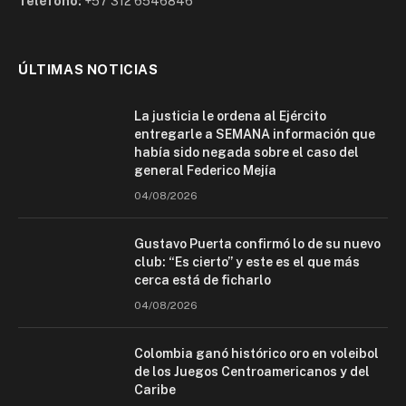
Teléfono:
+57 312 6546846
ÚLTIMAS NOTICIAS
La justicia le ordena al Ejército
entregarle a SEMANA información que
había sido negada sobre el caso del
general Federico Mejía
04/08/2026
Gustavo Puerta confirmó lo de su nuevo
club: “Es cierto” y este es el que más
cerca está de ficharlo
04/08/2026
Colombia ganó histórico oro en voleibol
de los Juegos Centroamericanos y del
Caribe