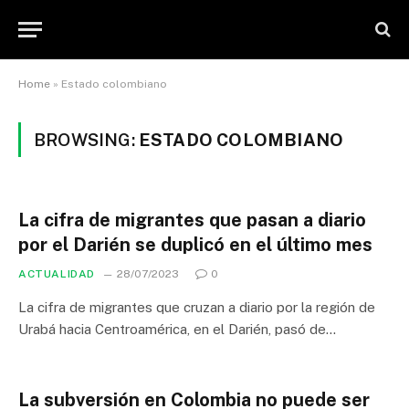
Home
»
Estado colombiano
BROWSING:
ESTADO COLOMBIANO
La cifra de migrantes que pasan a diario
por el Darién se duplicó en el último mes
ACTUALIDAD
28/07/2023
0
La cifra de migrantes que cruzan a diario por la región de
Urabá hacia Centroamérica, en el Darién, pasó de…
La subversión en Colombia no puede ser