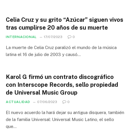
Celia Cruz y su grito “Azúcar” siguen vivos
tras cumplirse 20 años de su muerte
INTERNACIONAL
17/07/2023
0
La muerte de Celia Cruz paralizó el mundo de la música
latina el 16 de julio de 2003 y causó…
Karol G firmó un contrato discográfico
con Interscope Records, sello propiedad
de Universal Music Group
ACTUALIDAD
07/06/2023
0
El nuevo acuerdo la hará dejar su antigua disquera, también
de la familia Universal: Universal Music Latino, el sello
que…