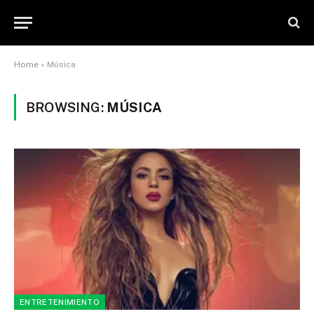
Home
»
Música
BROWSING:
MÚSICA
ENTRETENIMIENTO