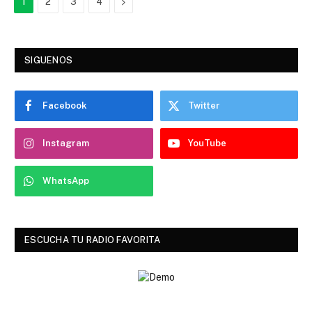
Next
1
2
3
4
SIGUENOS
Facebook
Twitter
Instagram
YouTube
WhatsApp
ESCUCHA TU RADIO FAVORITA