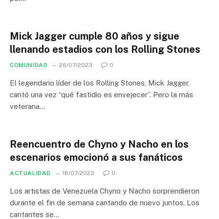
Mick Jagger cumple 80 años y sigue
llenando estadios con los Rolling Stones
COMUNIDAD
26/07/2023
0
El legendario líder de los Rolling Stones, Mick Jagger,
cantó una vez “qué fastidio es envejecer”. Pero la más
veterana…
Reencuentro de Chyno y Nacho en los
escenarios emocionó a sus fanáticos
ACTUALIDAD
18/07/2023
0
Los artistas de Venezuela Chyno y Nacho sorprendieron
durante el fin de semana cantando de nuevo juntos. Los
cantantes se…