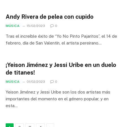
Andy Rivera de pelea con cupido
MÚSICA
15/02/2023
0
Tras el increíble éxito de “Yo No Pinto Pajaritos”, el 14 de
febrero, día de San Valentín, el artista pereirano…
¡Yeison Jiménez y Jessi Uribe en un duelo
de titanes!
MÚSICA
01/02/2023
0
Yeison Jiménez y Jessi Uribe son los dos artistas más
importantes del momento en el género popular, y en
esta…