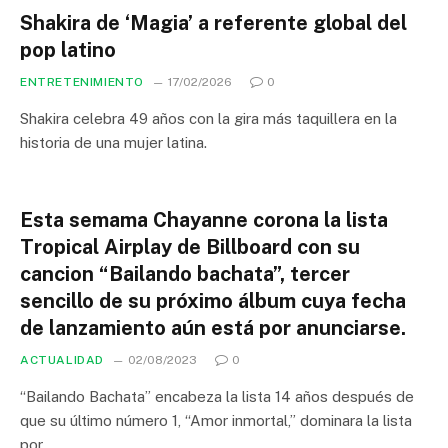
Shakira de ‘Magia’ a referente global del
pop latino
ENTRETENIMIENTO
17/02/2026
0
Shakira celebra 49 años con la gira más taquillera en la
historia de una mujer latina.
Esta semama Chayanne corona la lista
Tropical Airplay de Billboard con su
cancion “Bailando bachata”, tercer
sencillo de su próximo álbum cuya fecha
de lanzamiento aún está por anunciarse.
ACTUALIDAD
02/08/2023
0
“Bailando Bachata” encabeza la lista 14 años después de
que su último número 1, “Amor inmortal,” dominara la lista
por…