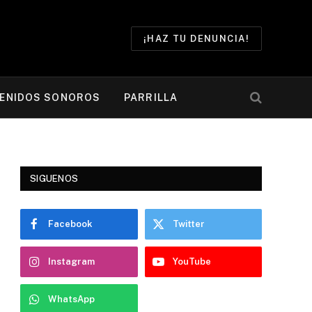
¡HAZ TU DENUNCIA!
ENIDOS SONOROS
PARRILLA
SIGUENOS
Facebook
Twitter
Instagram
YouTube
WhatsApp