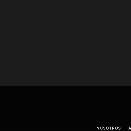
NOSOTROS
A