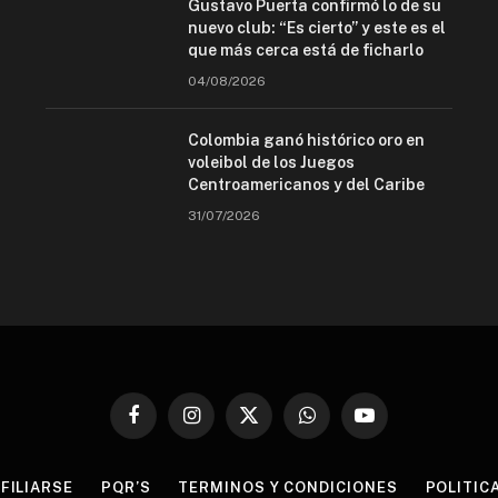
Gustavo Puerta confirmó lo de su
nuevo club: “Es cierto” y este es el
que más cerca está de ficharlo
04/08/2026
Colombia ganó histórico oro en
voleibol de los Juegos
Centroamericanos y del Caribe
31/07/2026
Facebook
Instagram
X
WhatsApp
YouTube
(Twitter)
FILIARSE
PQR’S
TERMINOS Y CONDICIONES
POLITIC