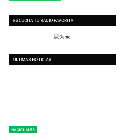
ESCUCHA TU RADIO FAVORITA
ULTIMAS NOTICIAS
NACIONALES