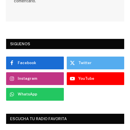
comentario.
SIGUENOS
Facebook
Twitter
Instagram
YouTube
WhatsApp
ESCUCHA TU RADIO FAVORITA