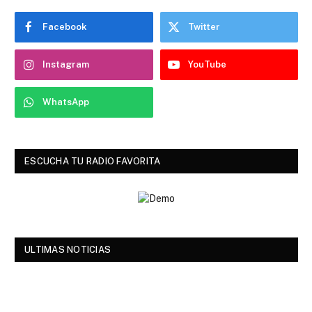
Facebook
Twitter
Instagram
YouTube
WhatsApp
ESCUCHA TU RADIO FAVORITA
ULTIMAS NOTICIAS