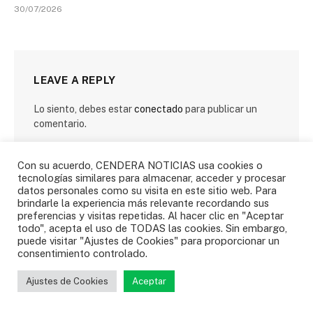
30/07/2026
LEAVE A REPLY
Lo siento, debes estar
conectado
para publicar un
comentario.
Con su acuerdo, CENDERA NOTICIAS usa cookies o
tecnologías similares para almacenar, acceder y procesar
datos personales como su visita en este sitio web. Para
brindarle la experiencia más relevante recordando sus
preferencias y visitas repetidas. Al hacer clic en "Aceptar
todo", acepta el uso de TODAS las cookies. Sin embargo,
SIGUENOS
puede visitar "Ajustes de Cookies" para proporcionar un
consentimiento controlado.
Facebook
Twitter
Ajustes de Cookies
Aceptar
Instagram
YouTube