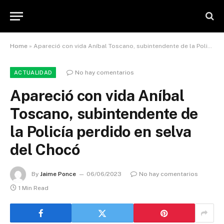
Home
»
Apareció con vida Aníbal Toscano, subintendente de la Policía perdido en selva del Chocó
No hay comentarios
ACTUALIDAD
Apareció con vida Aníbal
Toscano, subintendente de
la Policía perdido en selva
del Chocó
By
Jaime Ponce
06/06/2023
No hay comentarios
1 Min Read