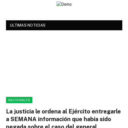
ULTIMAS NOTICIAS
NACIONALES
La justicia le ordena al Ejército entregarle
a SEMANA información que había sido
negada sobre el caso del general