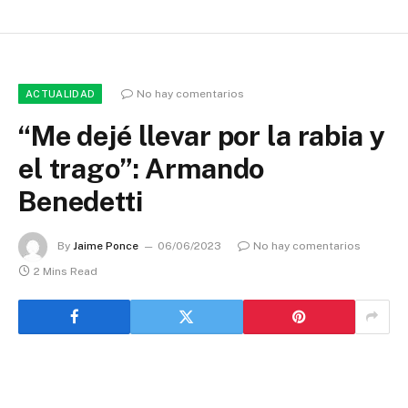
No hay comentarios
ACTUALIDAD
“Me dejé llevar por la rabia y
el trago”: Armando
Benedetti
By
Jaime Ponce
06/06/2023
No hay comentarios
2 Mins Read