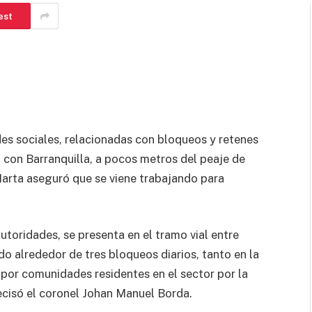
est
des sociales, relacionadas con bloqueos y retenes
 con Barranquilla, a pocos metros del peaje de
Marta aseguró que se viene trabajando para
toridades, se presenta en el tramo vial entre
o alrededor de tres bloqueos diarios, tanto en la
por comunidades residentes en el sector por la
recisó el coronel Johan Manuel Borda.