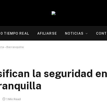
20 TIEMPO REAL
AFILIARSE
NOTICIAS
CONT
rta – Barranquilla
ifican la seguridad en 
ranquilla
1 Min Read