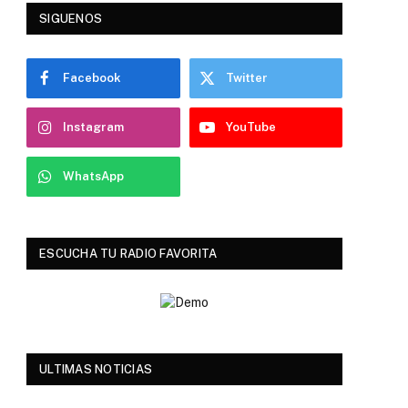
SIGUENOS
Facebook
Twitter
Instagram
YouTube
WhatsApp
ESCUCHA TU RADIO FAVORITA
ULTIMAS NOTICIAS