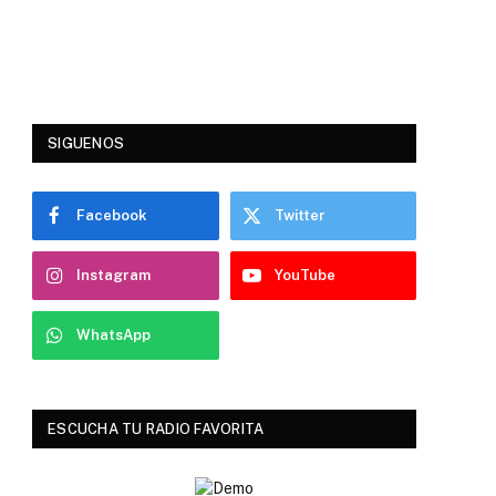
SIGUENOS
Facebook
Twitter
Instagram
YouTube
WhatsApp
ESCUCHA TU RADIO FAVORITA