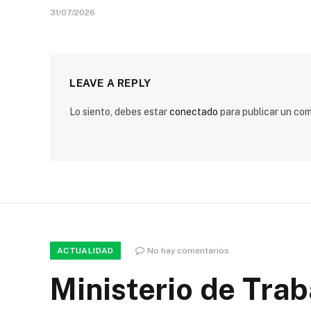
31/07/2026
LEAVE A REPLY
Lo siento, debes estar
conectado
para publicar un com
ACTUALIDAD
No hay comentarios
Ministerio de Trab