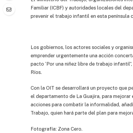
Familiar (ICBF) y autoridades locales del de
prevenir el trabajo infantil en esta península
Los gobiernos, los actores sociales y organ
emprender urgentemente una acción concertad
pacto ‘Por una niñez libre de trabajo infantil”
Ríos.
Con la OIT se desarrollará un proyecto que p
el departamento de La Guajira, para mejorar e
acciones para combatir la informalidad, añadió
Trabajo, quien hará parte del plan para mejora
Fotografía: Zona Cero.