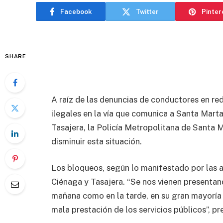
Facebook
Twitter
Pinter
SHARE
A raíz de las denuncias de conductores en re
ilegales en la vía que comunica a Santa Marta
Tasajera, la Policía Metropolitana de Santa 
disminuir esta situación.
Los bloqueos, según lo manifestado por las au
Ciénaga y Tasajera. “Se nos vienen presentand
mañana como en la tarde, en su gran mayoría 
mala prestación de los servicios públicos”, p