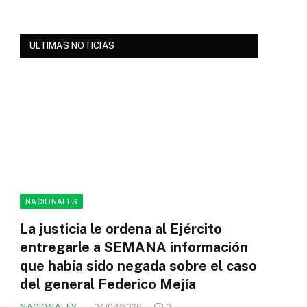
ULTIMAS NOTICIAS
NACIONALES
La justicia le ordena al Ejército
entregarle a SEMANA información
que había sido negada sobre el caso
del general Federico Mejía
NACIONALES
04/08/2026
0