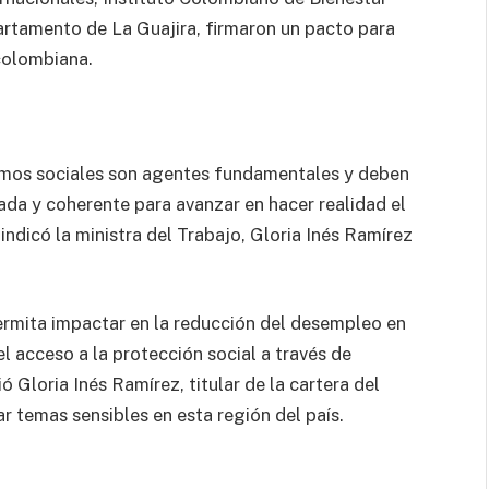
partamento de La Guajira, firmaron un pacto para
 colombiana.
ismos sociales son agentes fundamentales y deben
a y coherente para avanzar en hacer realidad el
, indicó la ministra del Trabajo, Gloria Inés Ramírez
ermita impactar en la reducción del desempleo en
l acceso a la protección social a través de
 Gloria Inés Ramírez, titular de la cartera del
r temas sensibles en esta región del país.