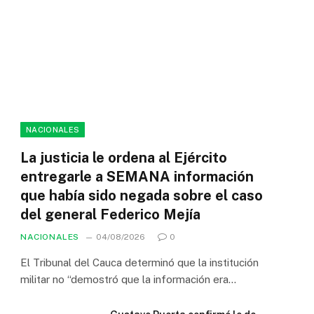
NACIONALES
La justicia le ordena al Ejército
entregarle a SEMANA información
que había sido negada sobre el caso
del general Federico Mejía
NACIONALES
04/08/2026
0
El Tribunal del Cauca determinó que la institución
militar no “demostró que la información era…