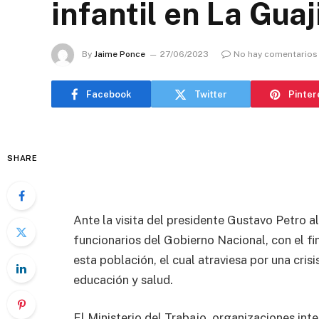
infantil en La Guaj
By
Jaime Ponce
27/06/2023
No hay comentarios
Facebook
Twitter
Pinter
SHARE
Ante la visita del presidente Gustavo Petro a
funcionarios del Gobierno Nacional, con el f
esta población, el cual atraviesa por una cris
educación y salud.
El Ministerio del Trabajo, organizaciones int