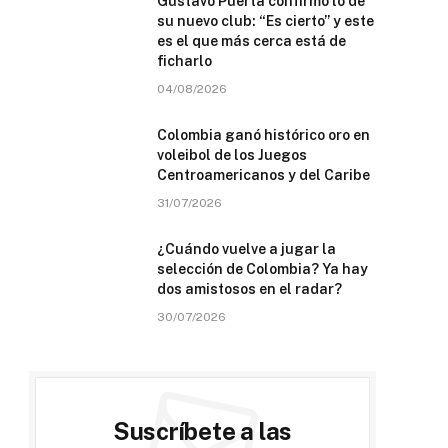
Gustavo Puerta confirmó lo de
su nuevo club: “Es cierto” y este
es el que más cerca está de
ficharlo
04/08/2026
Colombia ganó histórico oro en
voleibol de los Juegos
Centroamericanos y del Caribe
31/07/2026
¿Cuándo vuelve a jugar la
selección de Colombia? Ya hay
dos amistosos en el radar?
30/07/2026
Suscríbete a las