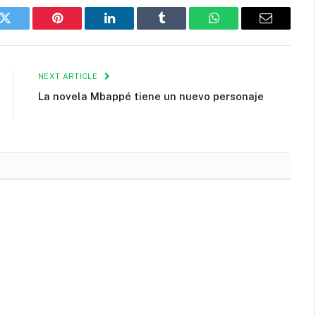
k
Twitter
Pinterest
LinkedIn
Tumblr
WhatsApp
Email
NEXT ARTICLE
La novela Mbappé tiene un nuevo personaje