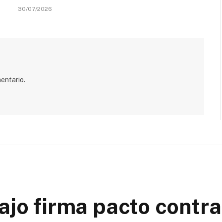
30/07/2026
entario.
ajo firma pacto contra