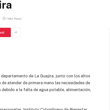
ira
1 Min Read
est
l departamento de La Guajira, junto con los altos
in de atender de primera mano las necesidades de
is debido a la falta de agua potable, alimentación,
ernacionales, Instituto Colombiano de Bienestar