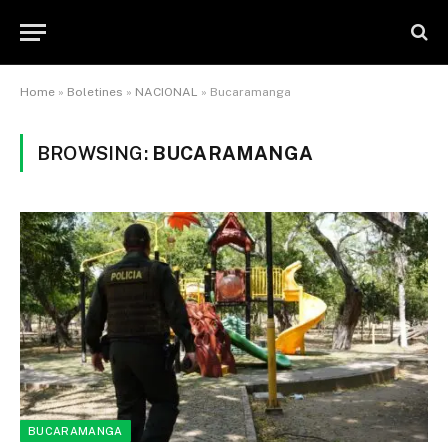
Home
»
Boletines
»
NACIONAL
»
Bucaramanga
BROWSING:
BUCARAMANGA
BUCARAMANGA