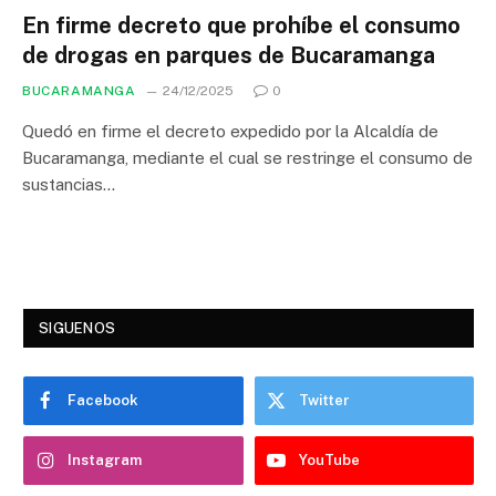
En firme decreto que prohíbe el consumo
de drogas en parques de Bucaramanga
BUCARAMANGA
24/12/2025
0
Quedó en firme el decreto expedido por la Alcaldía de
Bucaramanga, mediante el cual se restringe el consumo de
sustancias…
SIGUENOS
Facebook
Twitter
Instagram
YouTube