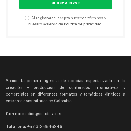
Al registrarse, acepta nuestros términos y
nuestro acuerdo de
Política de privacidad
.
Somos la primera agencia de noticias especializada en la
creación y producción de contenidos informativos y
comerciales en diferentes formatos y temáticas dirigidos a
emisoras comunitarias en Colombia.
Correo:
medios@cendera.net
Teléfono:
+57 312 6546846