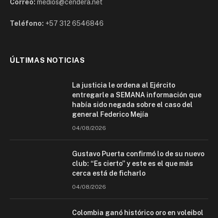
Correo:
medios@cendera.net
Teléfono:
+57 312 6546846
ÚLTIMAS NOTICIAS
La justicia le ordena al Ejército
entregarle a SEMANA información que
había sido negada sobre el caso del
general Federico Mejía
04/08/2026
Gustavo Puerta confirmó lo de su nuevo
club: “Es cierto” y este es el que más
cerca está de ficharlo
04/08/2026
Colombia ganó histórico oro en voleibol