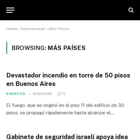
Home
»
Internacional
»
Más Países
BROWSING:
MÁS PAÍSES
Devastador incendio en torre de 50 pisos
en Buenos Aires
EVENTOS
11/02/2025
0
El fuego, que se originó en el piso 11 del edificio de 30
pisos, se propagó rápidamente hasta alcanzar el…
Gabinete de seguridad israelí apoya idea