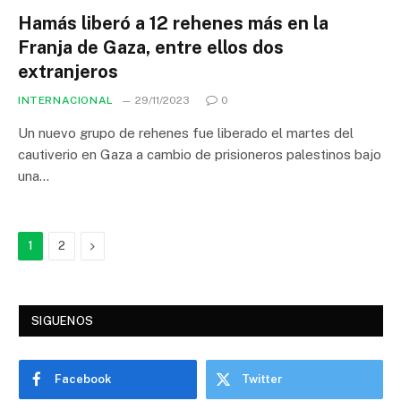
Hamás liberó a 12 rehenes más en la
Franja de Gaza, entre ellos dos
extranjeros
INTERNACIONAL
29/11/2023
0
Un nuevo grupo de rehenes fue liberado el martes del
cautiverio en Gaza a cambio de prisioneros palestinos bajo
una…
Next
1
2
SIGUENOS
Facebook
Twitter