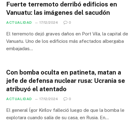
Fuerte terremoto derribó edificios en
Vanuatu: las imágenes del sacudón
ACTUALIDAD
17/12/2024
0
El terremoto dejó graves daños en Port Vila, la capital de
Vanuatu. Uno de los edificios más afectados albergaba
embajadas…
Con bomba oculta en patineta, matan a
jefe de defensa nuclear rusa: Ucrania se
atribuyó el atentado
ACTUALIDAD
17/12/2024
0
El general Ígor Kirílov falleció luego de que la bomba le
explotara cuando salía de su casa, en Rusia. En…