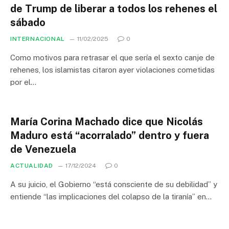
de Trump de liberar a todos los rehenes el
sábado
INTERNACIONAL
11/02/2025
0
Como motivos para retrasar el que sería el sexto canje de
rehenes, los islamistas citaron ayer violaciones cometidas
por el…
María Corina Machado dice que Nicolás
Maduro está “acorralado” dentro y fuera
de Venezuela
ACTUALIDAD
17/12/2024
0
A su juicio, el Gobierno “está consciente de su debilidad” y
entiende “las implicaciones del colapso de la tiranía” en…