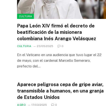
CULTURA
Papa León XIV firmó el decreto de
beatificación de la misionera
colombiana Inés Arango Velásquez
CULTURA
23/05/2025
0
En el Vaticano en una audiencia que tuvo lugar el 22
de mayo, con el cardenal Marcello Semeraro,
prefecto del…
Aparece peligrosa cepa de gripe aviar,
transmisible a humanos, en una granja
de Estados Unidos
AGRO
17/03/2025
0