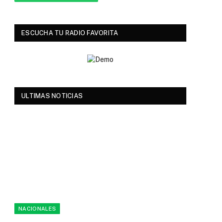
ESCUCHA TU RADIO FAVORITA
ULTIMAS NOTICIAS
NACIONALES