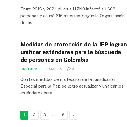
Entre 2013 y 2021, el virus H7N9 infectó a 1.668
personas y causó 616 muertes, según la Organización
de las…
Medidas de protección de la JEP logran
unificar estándares para la búsqueda
de personas en Colombia
CULTURA
11/03/2025
0
Con las medidas de protección de la Jurisdicción
Especial para la Paz, se logró actualizar y unificar los
estándares para…
…
Next
1
2
3
8