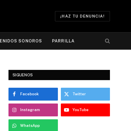
¡HAZ TU DENUNCIA!
ENIDOS SONOROS
PARRILLA
SIGUENOS
Facebook
Twitter
Instagram
YouTube
WhatsApp