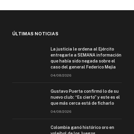
ÚLTIMAS NOTICIAS
La justicia le ordena al Ejército
entregarle a SEMANA información
que había sido negada sobre el
caso del general Federico Mejía
04/08/2026
Gustavo Puerta confirmó lo de su
nuevo club: “Es cierto” y este es el
que más cerca está de ficharlo
04/08/2026
Colombia ganó histórico oro en
voleibol de los Juegos