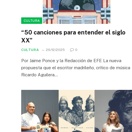
CULTURA
“50 canciones para entender el siglo
XX”
CULTURA
26/12/2025
0
Por Jaime Ponce y la Redacción de EFE La nueva
propuesta que el escritor madrileño, crítico de música
Ricardo Aguilera…