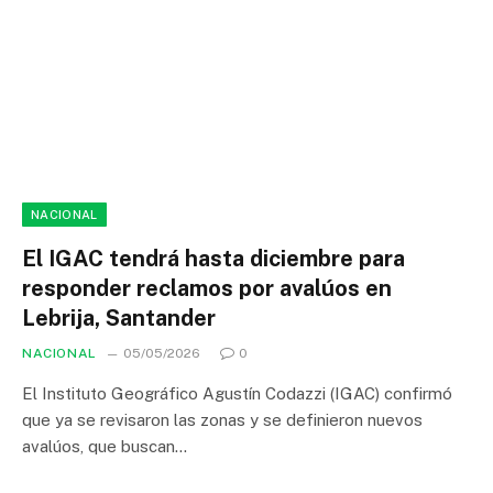
NACIONAL
El IGAC tendrá hasta diciembre para
responder reclamos por avalúos en
Lebrija, Santander
NACIONAL
05/05/2026
0
El Instituto Geográfico Agustín Codazzi (IGAC) confirmó
que ya se revisaron las zonas y se definieron nuevos
avalúos, que buscan…