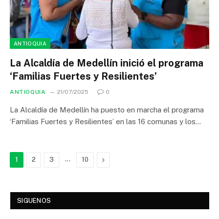
ANTIOQUIA
La Alcaldía de Medellín inició el programa
‘Familias Fuertes y Resilientes’
ANTIOQUIA
21/07/2025
0
La Alcaldía de Medellín ha puesto en marcha el programa
‘Familias Fuertes y Resilientes’ en las 16 comunas y los…
…
Next
1
2
3
10
SIGUENOS