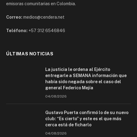
emisoras comunitarias en Colombia.
Correo:
medios@cendera.net
Teléfono:
+57 312 6546846
ÚLTIMAS NOTICIAS
La justicia le ordena al Ejército
entregarle a SEMANA información que
había sido negada sobre el caso del
general Federico Mejía
04/08/2026
Gustavo Puerta confirmó lo de su nuevo
club: “Es cierto” y este es el que más
cerca está de ficharlo
04/08/2026