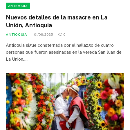
ANTIOQUIA
Nuevos detalles de la masacre en La
Unión, Antioquia
ANTIOQUIA
01/09/2025
0
Antioquia sigue consternada por el hallazgo de cuatro
personas que fueron asesinadas en la vereda San Juan de
La Unión.…