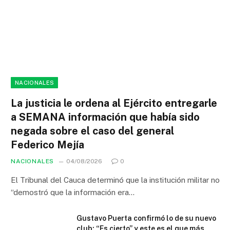
NACIONALES
La justicia le ordena al Ejército entregarle
a SEMANA información que había sido
negada sobre el caso del general
Federico Mejía
NACIONALES
04/08/2026
0
El Tribunal del Cauca determinó que la institución militar no
“demostró que la información era…
Gustavo Puerta confirmó lo de su nuevo
club: “Es cierto” y este es el que más