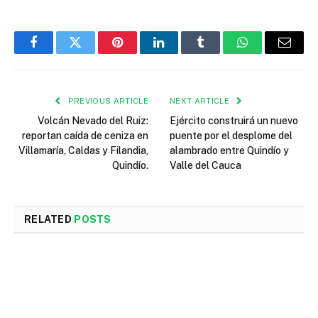
Facebook
Twitter
Pinterest
LinkedIn
Tumblr
WhatsApp
Email
PREVIOUS ARTICLE
NEXT ARTICLE
Volcán Nevado del Ruiz:
Ejército construirá un nuevo
reportan caída de ceniza en
puente por el desplome del
Villamaría, Caldas y Filandia,
alambrado entre Quindío y
Quindío.
Valle del Cauca
RELATED
POSTS