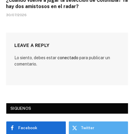
¿Cuándo vuelve a jugar la selección de Colombia? Ya
hay dos amistosos en el radar?
30/07/2026
LEAVE A REPLY
Lo siento, debes estar
conectado
para publicar un
comentario.
SIGUENOS
Facebook
Twitter