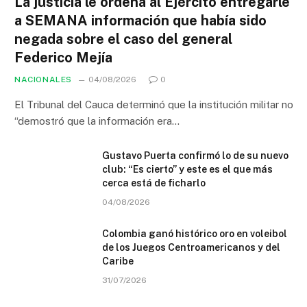
La justicia le ordena al Ejército entregarle
a SEMANA información que había sido
negada sobre el caso del general
Federico Mejía
NACIONALES
04/08/2026
0
El Tribunal del Cauca determinó que la institución militar no
“demostró que la información era…
Gustavo Puerta confirmó lo de su nuevo
club: “Es cierto” y este es el que más
cerca está de ficharlo
04/08/2026
Colombia ganó histórico oro en voleibol
de los Juegos Centroamericanos y del
Caribe
31/07/2026