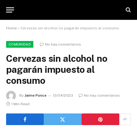
Home
»
Cervezas sin alcohol no pagarán impuesto al consumo
No hay comentarios
COMUNIDAD
Cervezas sin alcohol no
pagarán impuesto al
consumo
By
Jaime Ponce
13/04/2023
No hay comentarios
1 Min Read