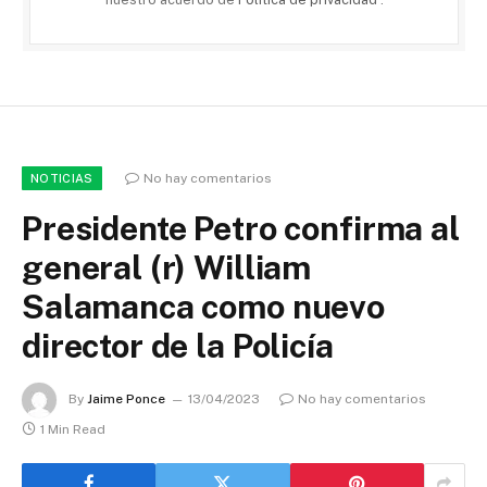
No hay comentarios
NOTICIAS
Presidente Petro confirma al
general (r) William
Salamanca como nuevo
director de la Policía
By
Jaime Ponce
13/04/2023
No hay comentarios
1 Min Read