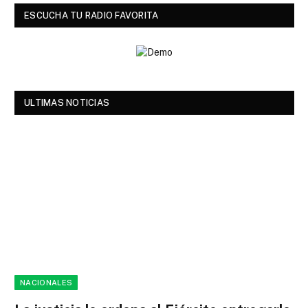
ESCUCHA TU RADIO FAVORITA
ULTIMAS NOTICIAS
NACIONALES