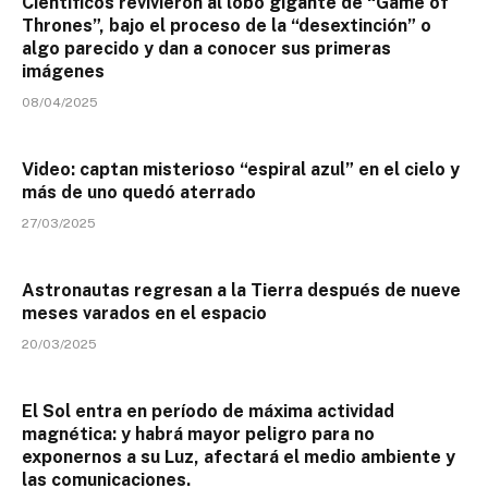
Científicos revivieron al lobo gigante de “Game of
Thrones”, bajo el proceso de la “desextinción” o
algo parecido y dan a conocer sus primeras
imágenes
08/04/2025
Video: captan misterioso “espiral azul” en el cielo y
más de uno quedó aterrado
27/03/2025
Astronautas regresan a la Tierra después de nueve
meses varados en el espacio
20/03/2025
El Sol entra en período de máxima actividad
magnética: y habrá mayor peligro para no
exponernos a su Luz, afectará el medio ambiente y
las comunicaciones.