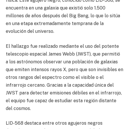
física. Este agujero negro, conocido como LID-568, se
encuentra en una galaxia que existió solo 1.500
millones de años después del Big Bang, lo que lo sitúa
en una etapa extremadamente temprana de la
evolución del universo.
El hallazgo fue realizado mediante el uso del potente
telescopio espacial James Webb (JWST), que permitió
a los astrónomos observar una población de galaxias
que emiten intensos rayos X, pero que son invisibles en
otros rangos del espectro como el visible o el
infrarrojo cercano. Gracias a la capacidad única del
JWST para detectar emisiones débiles en el infrarrojo,
el equipo fue capaz de estudiar esta región distante
del cosmos.
LID-568 destaca entre otros agujeros negros