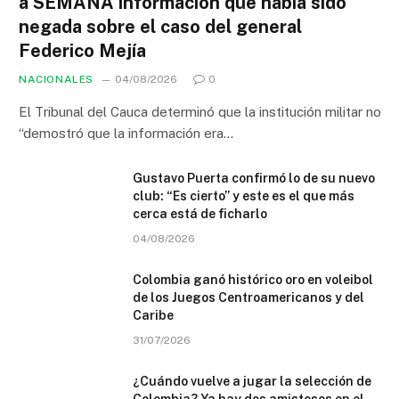
a SEMANA información que había sido
negada sobre el caso del general
Federico Mejía
NACIONALES
04/08/2026
0
El Tribunal del Cauca determinó que la institución militar no
“demostró que la información era…
Gustavo Puerta confirmó lo de su nuevo
club: “Es cierto” y este es el que más
cerca está de ficharlo
04/08/2026
Colombia ganó histórico oro en voleibol
de los Juegos Centroamericanos y del
Caribe
31/07/2026
¿Cuándo vuelve a jugar la selección de
Colombia? Ya hay dos amistosos en el