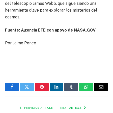
del telescopio James Webb, que sigue siendo una
herramienta clave para explorar los misterios del
cosmos.
Fuente: Agencia EFE con apoyo de NASA.GOV
Por Jaime Ponce
Facebook
Twitter
Pinterest
LinkedIn
Tumblr
WhatsApp
Email
PREVIOUS ARTICLE
NEXT ARTICLE