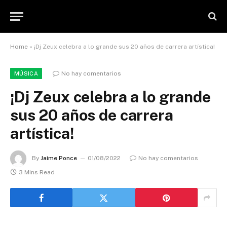
Home
»
¡Dj Zeux celebra a lo grande sus 20 años de carrera artística!
No hay comentarios
MÚSICA
¡Dj Zeux celebra a lo grande
sus 20 años de carrera
artística!
By
Jaime Ponce
01/08/2022
No hay comentarios
3 Mins Read