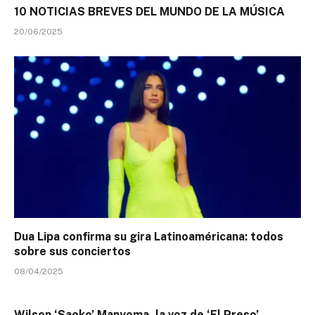
10 NOTICIAS BREVES DEL MUNDO DE LA MÚSICA
20/06/2025
Dua Lipa confirma su gira Latinoaméricana: todos
sobre sus conciertos
08/04/2025
Wilson ‘Saoko’ Manyoma, la voz de ‘El Preso’,