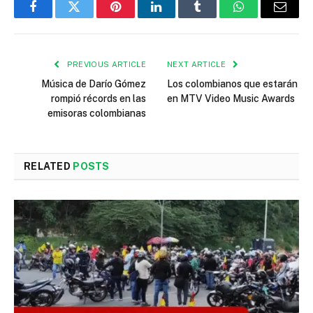
Facebook
Twitter
Pinterest
LinkedIn
Tumblr
WhatsApp
Email
PREVIOUS ARTICLE
NEXT ARTICLE
Música de Darío Gómez
Los colombianos que estarán
rompió récords en las
en MTV Video Music Awards
emisoras colombianas
RELATED
POSTS