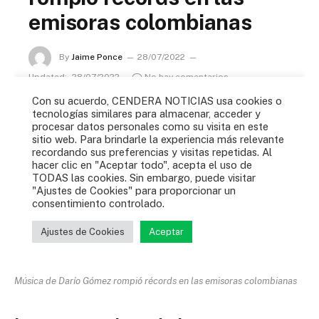
Música de Darío Gómez rompió récords en las emisoras colombianas