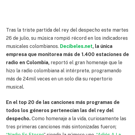
Tras la triste partida del rey del despecho este martes
26 de julio, su música rompió récord en los indicadores
musicales colombianos.
Decibeles.net
, la única
empresa que monitorea más de 1.400 estaciones de
radio en Colombia,
reportó el gran homenaje que le
hizo la radio colombiana al intérprete, programando
más de 24mil veces en un solo día su repertorio
musical.
En el top 20 de las canciones más programas de
todos los géneros pertenecían las del rey del
despecho.
Como homenaje a la vida, curiosamente las
tres primeras canciones más sintonizadas fueron;
“Nadie Es Eterno
” siendo la número uno,
“Adiós A La