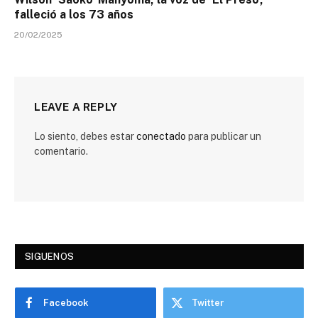
falleció a los 73 años
20/02/2025
LEAVE A REPLY
Lo siento, debes estar
conectado
para publicar un
comentario.
SIGUENOS
Facebook
Twitter