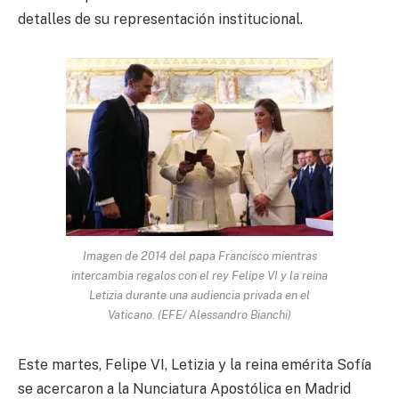
detalles de su representación institucional.
Imagen de 2014 del papa Francisco mientras
intercambia regalos con el rey Felipe VI y la reina
Letizia durante una audiencia privada en el
Vaticano. (EFE/ Alessandro Bianchi)
Este martes, Felipe VI, Letizia y la reina emérita Sofía
se acercaron a la Nunciatura Apostólica en Madrid