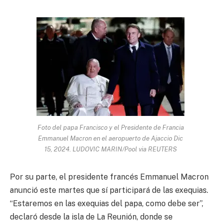
Foto del papa Francisco y el Presidente de Francia
Emmanuel Macron en el aeropuerto de Ajaccio Dic
15, 2024. LUDOVIC MARIN/Pool via REUTERS
Por su parte, el presidente francés Emmanuel Macron
anunció este martes que sí participará de las exequias.
“Estaremos en las exequias del papa, como debe ser”,
declaró desde la isla de La Reunión, donde se