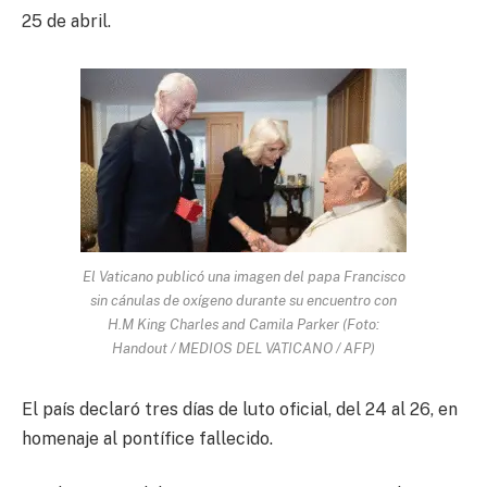
25 de abril.
El Vaticano publicó una imagen del papa Francisco
sin cánulas de oxígeno durante su encuentro con
H.M King Charles and Camila Parker (Foto:
Handout / MEDIOS DEL VATICANO / AFP)
El país declaró tres días de luto oficial, del 24 al 26, en
homenaje al pontífice fallecido.