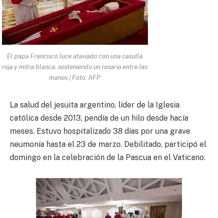
El papa Francisco luce ataviado con una casulla
roja y mitra blanca, sosteniendo un rosario entre las
manos | Foto: AFP
La salud del jesuita argentino, líder de la Iglesia
católica desde 2013, pendía de un hilo desde hacía
meses. Estuvo hospitalizado 38 días por una grave
neumonía hasta el 23 de marzo. Debilitado, participó el
domingo en la celebración de la Pascua en el Vaticano.