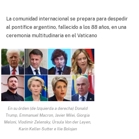
La comunidad internacional se prepara para despedir
al pontífice argentino, fallecido a los 88 años, en una
ceremonia multitudinaria en el Vaticano
En su órden (de Izquierda a derecha) Donald
Trump, Emmanuel Macron, Javier Milei, Giorgia
Meloni, Vlodimir Zelensky, Úrsula Von der Leyen,
Karin Keller-Sutter e Ilie Bolojan