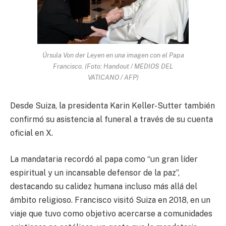
Úrsula Von der Leyen en una imagen con el Papa
Francisco. (Foto: Handout / MEDIOS DEL
VATICANO / AFP)
Desde Suiza, la presidenta Karin Keller-Sutter también
confirmó su asistencia al funeral a través de su cuenta
oficial en X.
La mandataria recordó al papa como “un gran líder
espiritual y un incansable defensor de la paz”,
destacando su calidez humana incluso más allá del
ámbito religioso. Francisco visitó Suiza en 2018, en un
viaje que tuvo como objetivo acercarse a comunidades