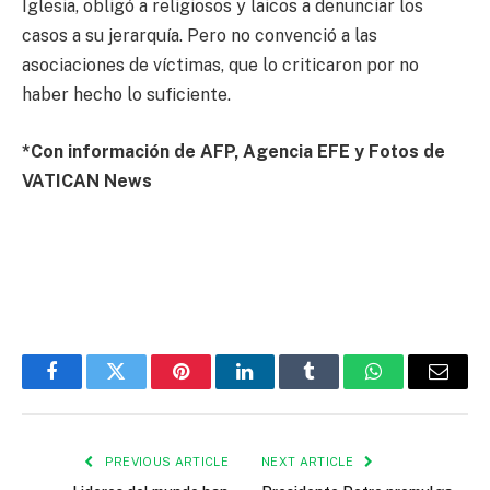
Iglesia, obligó a religiosos y laicos a denunciar los
casos a su jerarquía. Pero no convenció a las
asociaciones de víctimas, que lo criticaron por no
haber hecho lo suficiente.
*Con información de AFP, Agencia EFE y Fotos de
VATICAN News
Facebook
Twitter
Pinterest
LinkedIn
Tumblr
WhatsApp
Email
PREVIOUS ARTICLE
NEXT ARTICLE