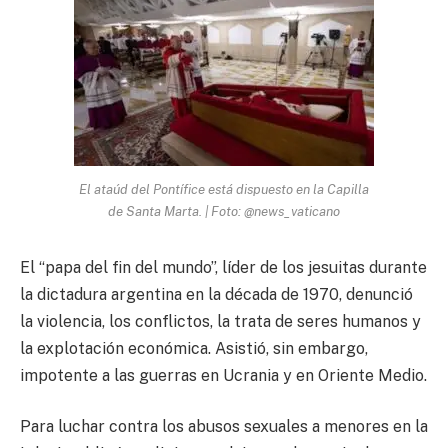
El ataúd del Pontífice está dispuesto en la Capilla
de Santa Marta. | Foto: @news_vaticano
El “papa del fin del mundo”, líder de los jesuitas durante
la dictadura argentina en la década de 1970, denunció
la violencia, los conflictos, la trata de seres humanos y
la explotación económica. Asistió, sin embargo,
impotente a las guerras en Ucrania y en Oriente Medio.
Para luchar contra los abusos sexuales a menores en la