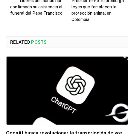
Lideres del mundo han
Presidente Petro promulga
confirmado su asistencia al
leyes que fortalecen la
funeral del Papa Francisco
protección animal en
Colombia
RELATED
POSTS
OpenAI busca revolucionar la transcripción de voz