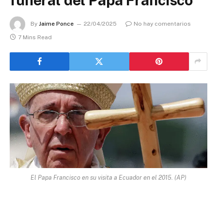
By
Jaime Ponce
22/04/2025
No hay comentarios
7 Mins Read
El Papa Francisco en su visita a Ecuador en el 2015. (AP)