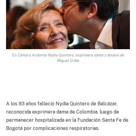
En Cámara Ardiente Nydia Quintero, exprimera dama y abuela de
Miguel Uribe
A los 93 años falleció Nydia Quintero de Balcázar,
reconocida exprimera dama de Colombia, luego de
permanecer hospitalizada en la Fundación Santa Fe de
Bogotá por complicaciones respiratorias.