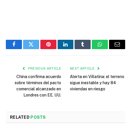
Facebook
Twitter
Pinterest
LinkedIn
Tumblr
WhatsApp
Email
PREVIOUS ARTICLE
NEXT ARTICLE
China confirma acuerdo
Alerta en Villatina: el terreno
sobre términos del pacto
sigue inestable y hay 84
comercial alcanzado en
viviendas en riesgo
Londres con EE. UU.
RELATED
POSTS