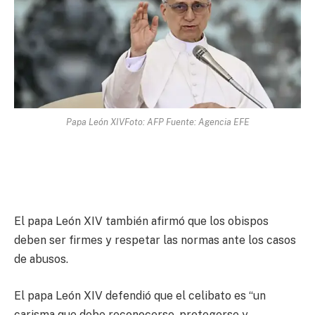
Papa León XIVFoto: AFP Fuente: Agencia EFE
El papa León XIV también afirmó que los obispos
deben ser firmes y respetar las normas ante los casos
de abusos.
El papa León XIV defendió que el celibato es “un
carisma que debe reconocerse, protegerse y