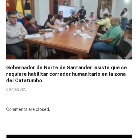
Gobernador de Norte de Santander insiste que se
requiere habilitar corredor humanitario en la zona
del Catatumbo
06/10/2025
Comments are closed.