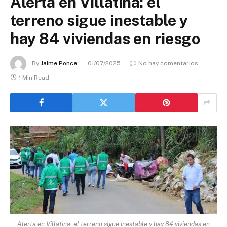
Alerta en Villatina: el
terreno sigue inestable y
hay 84 viviendas en riesgo
By
Jaime Ponce
01/07/2025
No hay comentarios
1 Min Read
Alerta en Villatina: el terreno sigue inestable y hay 84 viviendas en