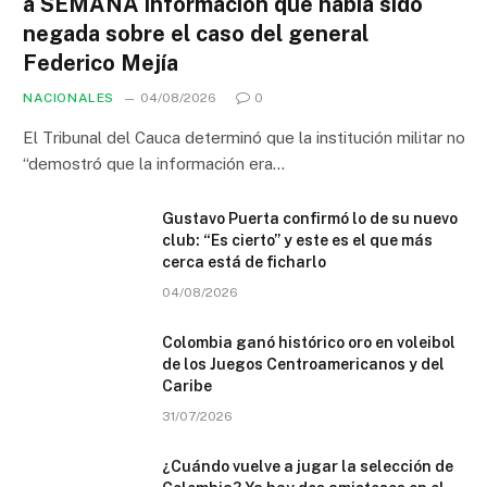
a SEMANA información que había sido
negada sobre el caso del general
Federico Mejía
NACIONALES
04/08/2026
0
El Tribunal del Cauca determinó que la institución militar no
“demostró que la información era…
Gustavo Puerta confirmó lo de su nuevo
club: “Es cierto” y este es el que más
cerca está de ficharlo
04/08/2026
Colombia ganó histórico oro en voleibol
de los Juegos Centroamericanos y del
Caribe
31/07/2026
¿Cuándo vuelve a jugar la selección de