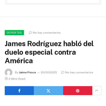
No hay comentarios
DEPORTES
James Rodríguez habló del
duelo especial contra
América
By
Jaime Ponce
20/02/2025
No hay comentarios
2 Mins Read