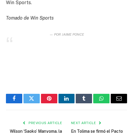
Win Sports.
Tomado de Win Sports
POR JAIME PONCE
Facebook
Twitter
Pinterest
LinkedIn
Tumblr
WhatsApp
Email
PREVIOUS ARTICLE
NEXT ARTICLE
Wilson ‘Saoko’ Manyoma, la
En Tolima se firmó el Pacto