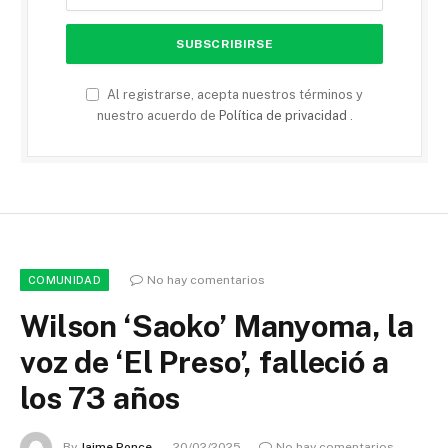
Al registrarse, acepta nuestros términos y
nuestro acuerdo de
Política de privacidad
.
No hay comentarios
COMUNIDAD
Wilson ‘Saoko’ Manyoma, la
voz de ‘El Preso’, falleció a
los 73 años
By
Jaime Ponce
20/02/2025
No hay comentarios