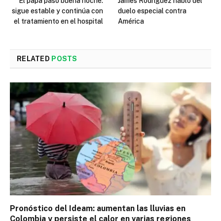
El papa pasó buena noche:
James Rodríguez habló del
sigue estable y continúa con
duelo especial contra
el tratamiento en el hospital
América
RELATED
POSTS
Pronóstico del Ideam: aumentan las lluvias en
Colombia y persiste el calor en varias regiones