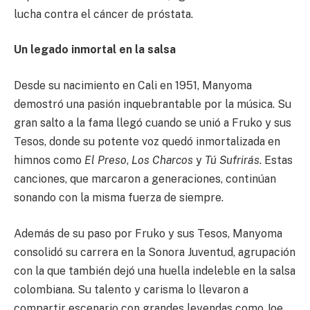
lucha contra el cáncer de próstata.
Un legado inmortal en la salsa
Desde su nacimiento en Cali en 1951, Manyoma
demostró una pasión inquebrantable por la música. Su
gran salto a la fama llegó cuando se unió a Fruko y sus
Tesos, donde su potente voz quedó inmortalizada en
himnos como
El Preso
,
Los Charcos
y
Tú Sufrirás
. Estas
canciones, que marcaron a generaciones, continúan
sonando con la misma fuerza de siempre.
Además de su paso por Fruko y sus Tesos, Manyoma
consolidó su carrera en la Sonora Juventud, agrupación
con la que también dejó una huella indeleble en la salsa
colombiana. Su talento y carisma lo llevaron a
compartir escenario con grandes leyendas como Joe