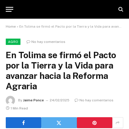
Home
»
En Tolima se firmó el Pacto por la Tierra y la Vida para avanzar hacia la Reforma Agraria
No hay comentarios
AGRO
En Tolima se firmó el Pacto
por la Tierra y la Vida para
avanzar hacia la Reforma
Agraria
By
Jaime Ponce
24/02/2025
No hay comentarios
1 Min Read