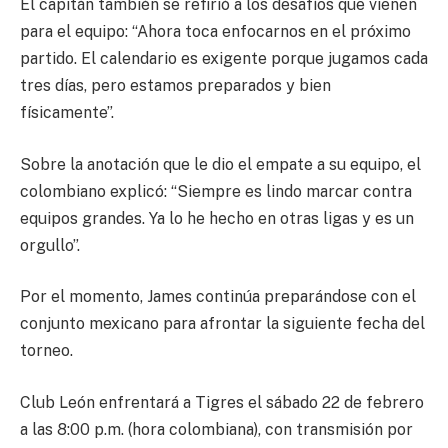
El capitán también se refirió a los desafíos que vienen
para el equipo: “Ahora toca enfocarnos en el próximo
partido.
El calendario es exigente porque jugamos cada
tres días, pero estamos preparados y bien
físicamente
”.
Sobre la anotación que le dio el empate a su equipo, el
colombiano explicó: “
Siempre es lindo marcar contra
equipos grandes.
Ya lo he hecho en otras ligas y es un
orgullo”.
Por el momento,
James continúa preparándose con el
conjunto mexicano para afrontar
la siguiente fecha del
torneo.
Club León enfrentará a Tigres el sábado 22 de febrero
a las 8:00 p.m
. (hora colombiana), con transmisión por