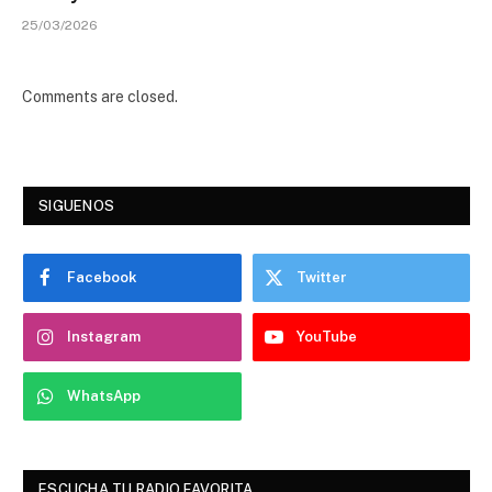
25/03/2026
Comments are closed.
SIGUENOS
Facebook
Twitter
Instagram
YouTube
WhatsApp
ESCUCHA TU RADIO FAVORITA