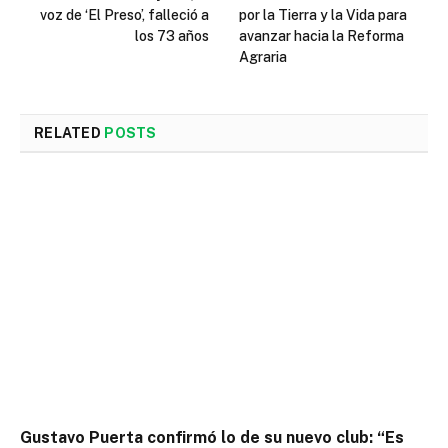
voz de ‘El Preso’, falleció a
por la Tierra y la Vida para
los 73 años
avanzar hacia la Reforma
Agraria
RELATED
POSTS
Gustavo Puerta confirmó lo de su nuevo club: “Es