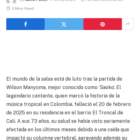
3 Mins Read
El mundo de la salsa está de luto tras la partida de
Wilson Manyoma, mejor conocido como ‘Saoko’. El
legendario cantante, quien marcó la historia de la
música tropical en Colombia, falleció el 20 de febrero
de 2025 en su residencia en el barrio El Troncal de
Cali. A sus 73 años, su salud se había visto seriamente
afectada en los últimos meses debido a una caída que
impactó su columna vertebral, agravando además su