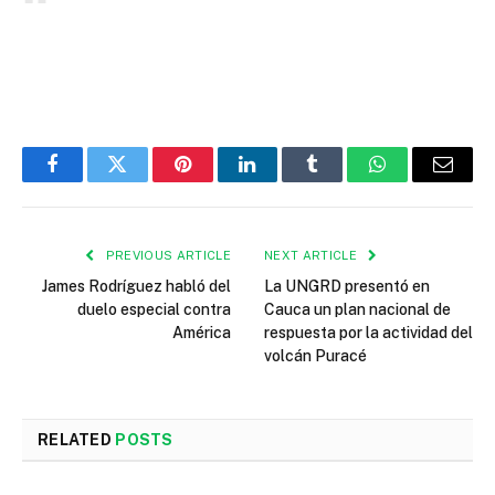
Facebook
Twitter
Pinterest
LinkedIn
Tumblr
WhatsApp
Email
PREVIOUS ARTICLE
NEXT ARTICLE
James Rodríguez habló del
La UNGRD presentó en
duelo especial contra
Cauca un plan nacional de
América
respuesta por la actividad del
volcán Puracé
RELATED
POSTS