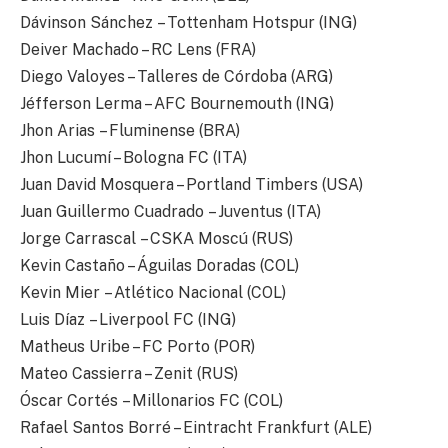
Dávinson Sánchez – Tottenham Hotspur (ING)
Deiver Machado – RC Lens (FRA)
Diego Valoyes – Talleres de Córdoba (ARG)
Jéfferson Lerma – AFC Bournemouth (ING)
Jhon Arias – Fluminense (BRA)
Jhon Lucumí – Bologna FC (ITA)
Juan David Mosquera – Portland Timbers (USA)
Juan Guillermo Cuadrado – Juventus (ITA)
Jorge Carrascal – CSKA Moscú (RUS)
Kevin Castaño – Águilas Doradas (COL)
Kevin Mier – Atlético Nacional (COL)
Luis Díaz – Liverpool FC (ING)
Matheus Uribe – FC Porto (POR)
Mateo Cassierra – Zenit (RUS)
Óscar Cortés – Millonarios FC (COL)
Rafael Santos Borré – Eintracht Frankfurt (ALE)