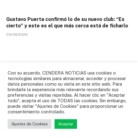
Gustavo Puerta confirmó lo de su nuevo club: “Es
cierto” y este es el que más cerca está de ficharlo
04/08/2026
Con su acuerdo, CENDERA NOTICIAS usa cookies o
tecnologías similares para almacenar, acceder y procesar
datos personales como su visita en este sitio web. Para
brindarle la experiencia más relevante recordando sus
preferencias y visitas repetidas. Al hacer clic en "Aceptar
todo", acepta el uso de TODAS las cookies. Sin embargo,
puede visitar "Ajustes de Cookies" para proporcionar un
consentimiento controlado.
Colombia ganó histórico oro en voleibol de los
Ajustes de Cookies
Aceptar
Juegos Centroamericanos y del Caribe