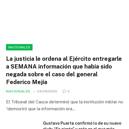
NACIONALES
La justicia le ordena al Ejército entregarle
a SEMANA información que había sido
negada sobre el caso del general
Federico Mejía
NACIONALES
04/08/2026
0
El Tribunal del Cauca determinó que la institución militar no
“demostró que la información era…
Gustavo Puerta confirmó lo de su nuevo
club: “Es cierto” y este es el que más