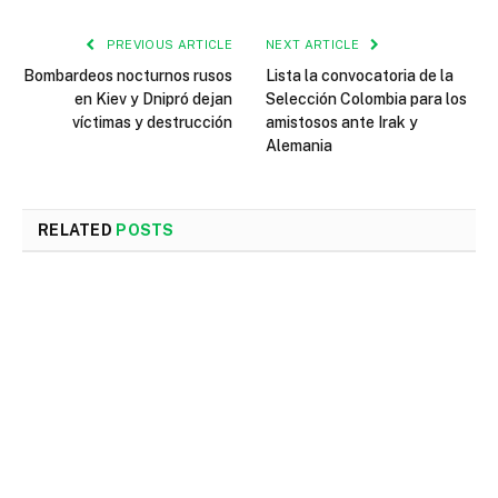
PREVIOUS ARTICLE
NEXT ARTICLE
Bombardeos nocturnos rusos
Lista la convocatoria de la
en Kiev y Dnipró dejan
Selección Colombia para los
víctimas y destrucción
amistosos ante Irak y
Alemania
RELATED
POSTS