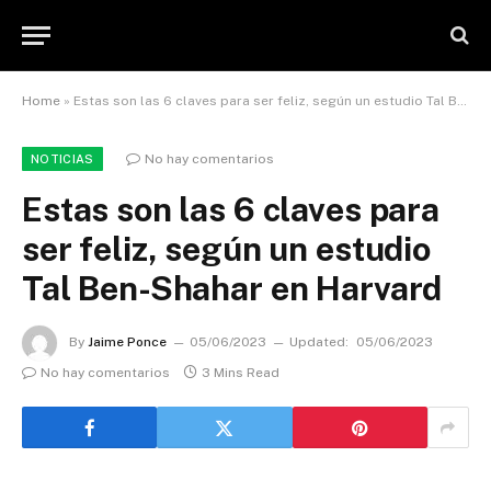
Home
»
Estas son las 6 claves para ser feliz, según un estudio Tal Ben-Shahar en Harvard
No hay comentarios
NOTICIAS
Estas son las 6 claves para
ser feliz, según un estudio
Tal Ben-Shahar en Harvard
By
Jaime Ponce
05/06/2023
Updated:
05/06/2023
No hay comentarios
3 Mins Read