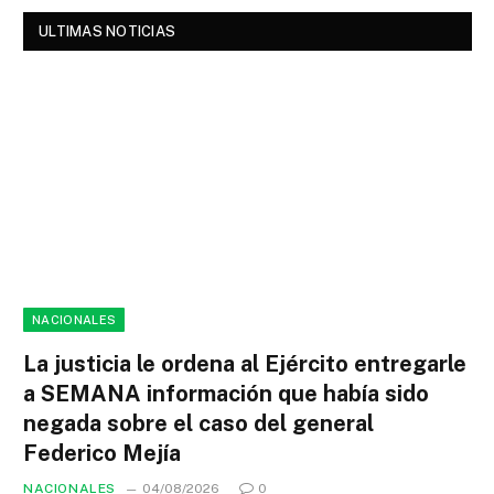
ULTIMAS NOTICIAS
NACIONALES
La justicia le ordena al Ejército entregarle
a SEMANA información que había sido
negada sobre el caso del general
Federico Mejía
NACIONALES
04/08/2026
0