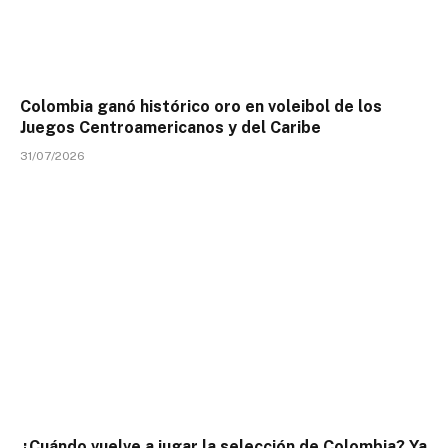
Colombia ganó histórico oro en voleibol de los
Juegos Centroamericanos y del Caribe
31/07/2026
¿Cuándo vuelve a jugar la selección de Colombia? Ya