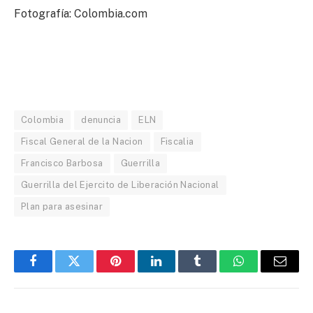
Fotografía: Colombia.com
Colombia
denuncia
ELN
Fiscal General de la Nacion
Fiscalia
Francisco Barbosa
Guerrilla
Guerrilla del Ejercito de Liberación Nacional
Plan para asesinar
Facebook
Twitter
Pinterest
LinkedIn
Tumblr
WhatsApp
Email