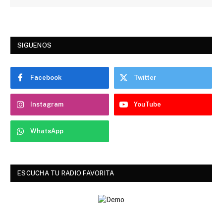
SIGUENOS
Facebook
Twitter
Instagram
YouTube
WhatsApp
ESCUCHA TU RADIO FAVORITA