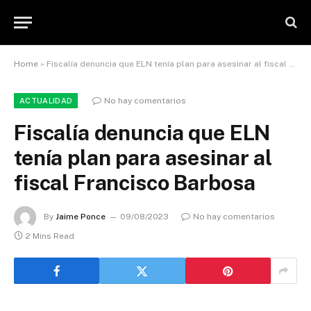
Home
»
Fiscalía denuncia que ELN tenía plan para asesinar al fiscal Francisco Barbosa
No hay comentarios
ACTUALIDAD
Fiscalía denuncia que ELN
tenía plan para asesinar al
fiscal Francisco Barbosa
By
Jaime Ponce
09/08/2023
No hay comentarios
2 Mins Read