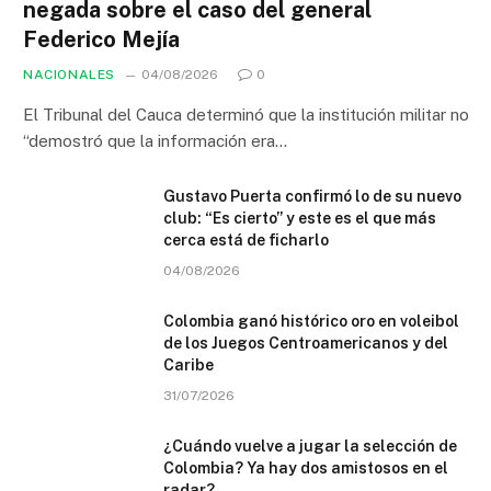
negada sobre el caso del general
Federico Mejía
NACIONALES
04/08/2026
0
El Tribunal del Cauca determinó que la institución militar no
“demostró que la información era…
Gustavo Puerta confirmó lo de su nuevo
club: “Es cierto” y este es el que más
cerca está de ficharlo
04/08/2026
Colombia ganó histórico oro en voleibol
de los Juegos Centroamericanos y del
Caribe
31/07/2026
¿Cuándo vuelve a jugar la selección de
Colombia? Ya hay dos amistosos en el
radar?