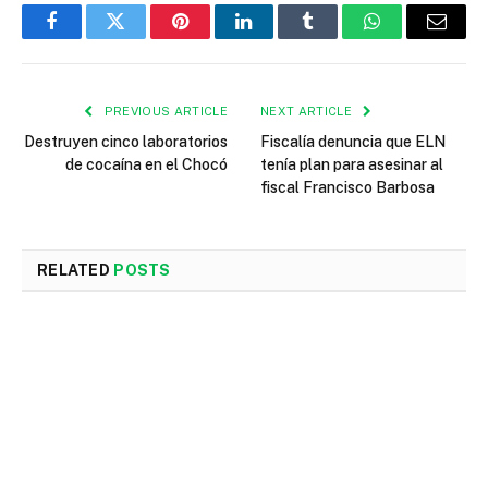
Facebook
Twitter
Pinterest
LinkedIn
Tumblr
WhatsApp
Email
PREVIOUS ARTICLE
NEXT ARTICLE
Destruyen cinco laboratorios
Fiscalía denuncia que ELN
de cocaína en el Chocó
tenía plan para asesinar al
fiscal Francisco Barbosa
RELATED
POSTS