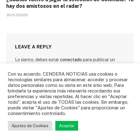
hay dos amistosos en el radar?
30/07/2026
LEAVE A REPLY
Lo siento, debes estar
conectado
para publicar un
comentario.
Con su acuerdo, CENDERA NOTICIAS usa cookies o
tecnologías similares para almacenar, acceder y procesar
datos personales como su visita en este sitio web. Para
brindarle la experiencia más relevante recordando sus
preferencias y visitas repetidas. Al hacer clic en "Aceptar
todo", acepta el uso de TODAS las cookies. Sin embargo,
puede visitar "Ajustes de Cookies" para proporcionar un
SIGUENOS
consentimiento controlado.
Ajustes de Cookies
Aceptar
Facebook
Twitter