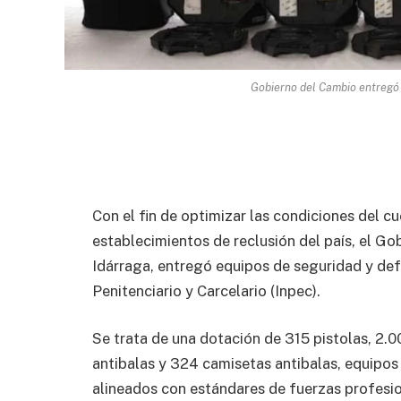
Gobierno del Cambio entregó 
Con el fin de optimizar las condiciones del cu
establecimientos de reclusión del país, el Gobi
Idárraga, entregó equipos de seguridad y def
Penitenciario y Carcelario (Inpec).
Se trata de una dotación de 315 pistolas, 2.
antibalas y 324 camisetas antibalas, equipos
alineados con estándares de fuerzas profesion