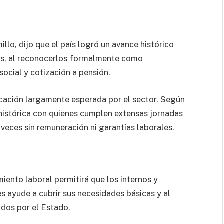
llo, dijo que el país logró un avance histórico
aís, al reconocerlos formalmente como
social y cotización a pensión.
dicación largamente esperada por el sector. Según
 histórica con quienes cumplen extensas jornadas
 veces sin remuneración ni garantías laborales.
iento laboral permitirá que los internos y
les ayude a cubrir sus necesidades básicas y al
ados por el Estado.