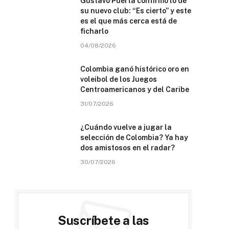
Gustavo Puerta confirmó lo de
su nuevo club: “Es cierto” y este
es el que más cerca está de
ficharlo
04/08/2026
Colombia ganó histórico oro en
voleibol de los Juegos
Centroamericanos y del Caribe
31/07/2026
¿Cuándo vuelve a jugar la
selección de Colombia? Ya hay
dos amistosos en el radar?
30/07/2026
Suscríbete a las