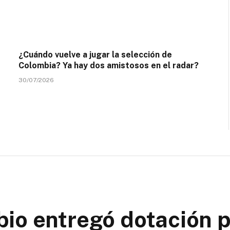
¿Cuándo vuelve a jugar la selección de
Colombia? Ya hay dos amistosos en el radar?
30/07/2026
io entregó dotación 