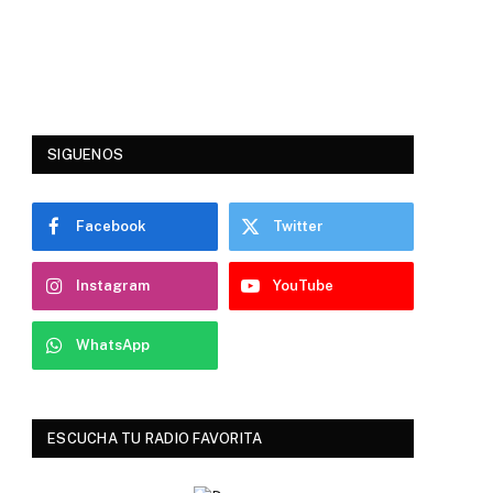
SIGUENOS
Facebook
Twitter
Instagram
YouTube
WhatsApp
ESCUCHA TU RADIO FAVORITA