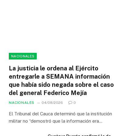
NACIONALES
La justicia le ordena al Ejército
entregarle a SEMANA información
que había sido negada sobre el caso
del general Federico Mejía
NACIONALES
04/08/2026
0
El Tribunal del Cauca determinó que la institución
militar no “demostró que la información era…