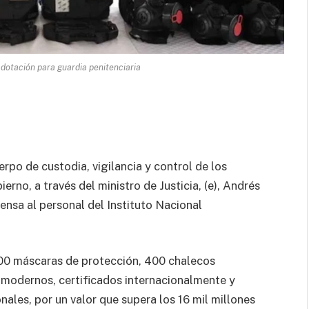
dotación para guardia penitenciaria
erpo de custodia, vigilancia y control de los
erno, a través del ministro de Justicia, (e), Andrés
ensa al personal del Instituto Nacional
000 máscaras de protección, 400 chalecos
 modernos, certificados internacionalmente y
ales, por un valor que supera los 16 mil millones