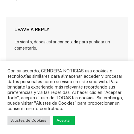
LEAVE A REPLY
Lo siento, debes estar
conectado
para publicar un
comentario.
Con su acuerdo, CENDERA NOTICIAS usa cookies o
tecnologías similares para almacenar, acceder y procesar
datos personales como su visita en este sitio web. Para
brindarle la experiencia más relevante recordando sus
preferencias y visitas repetidas. Al hacer clic en "Aceptar
SIGUENOS
todo", acepta el uso de TODAS las cookies. Sin embargo,
puede visitar "Ajustes de Cookies" para proporcionar un
consentimiento controlado.
Facebook
Twitter
Ajustes de Cookies
Aceptar
Instagram
YouTube