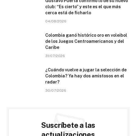
Gustavo Puerta confirmó lo de su nuevo
club: “Es cierto” y este es el que más
cerca está de ficharlo
04/08/2026
Colombia ganó histórico oro en voleibol
de los Juegos Centroamericanos y del
Caribe
31/07/2026
¿Cuándo vuelve a jugar la selección de
Colombia? Ya hay dos amistosos en el
radar?
30/07/2026
Suscríbete a las
actualizaciones