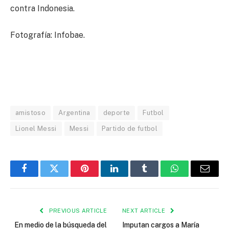
contra Indonesia.
Fotografía: Infobae.
amistoso
Argentina
deporte
Futbol
Lionel Messi
Messi
Partido de futbol
Facebook
Twitter
Pinterest
LinkedIn
Tumblr
WhatsApp
Email
PREVIOUS ARTICLE
NEXT ARTICLE
En medio de la búsqueda del
Imputan cargos a María