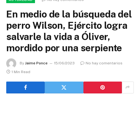
En medio de la búsqueda del
perro Wilson, Ejército logra
salvarle la vida a Óliver,
mordido por una serpiente
By
Jaime Ponce
15/06/2023
No hay comentarios
1 Min Read