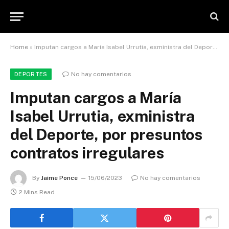
Home
»
Imputan cargos a María Isabel Urrutia, exministra del Deporte, por presuntos contratos irregulares
No hay comentarios
DEPORTES
Imputan cargos a María
Isabel Urrutia, exministra
del Deporte, por presuntos
contratos irregulares
By
Jaime Ponce
15/06/2023
No hay comentarios
2 Mins Read