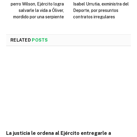
perro Wilson, Ejército logra
Isabel Urrutia, exministra del
salvarle la vida a Óliver,
Deporte, por presuntos
mordido por una serpiente
contratos irregulares
RELATED
POSTS
La justicia le ordena al Ejército entregarle a