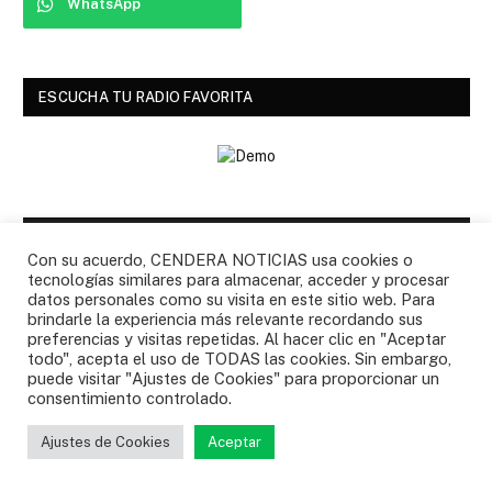
WhatsApp
ESCUCHA TU RADIO FAVORITA
ULTIMAS NOTICIAS
Con su acuerdo, CENDERA NOTICIAS usa cookies o
tecnologías similares para almacenar, acceder y procesar
datos personales como su visita en este sitio web. Para
brindarle la experiencia más relevante recordando sus
preferencias y visitas repetidas. Al hacer clic en "Aceptar
todo", acepta el uso de TODAS las cookies. Sin embargo,
puede visitar "Ajustes de Cookies" para proporcionar un
consentimiento controlado.
Ajustes de Cookies
Aceptar