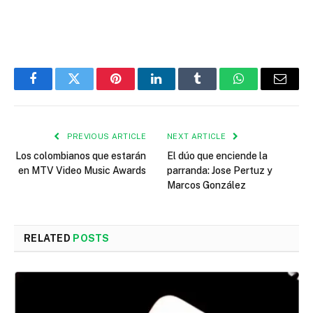
Facebook
Twitter
Pinterest
LinkedIn
Tumblr
WhatsApp
Email
PREVIOUS ARTICLE
NEXT ARTICLE
Los colombianos que estarán
El dúo que enciende la
en MTV Video Music Awards
parranda: Jose Pertuz y
Marcos González
RELATED
POSTS