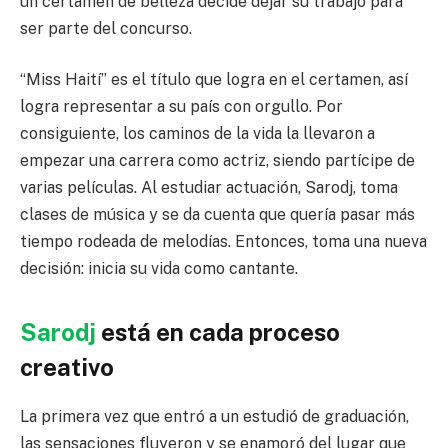
un certamen de belleza decide dejar su trabajo para
ser parte del concurso.
“Miss Haití” es el título que logra en el certamen, así
logra representar a su país con orgullo. Por
consiguiente, los caminos de la vida la llevaron a
empezar una carrera como actriz, siendo partícipe de
varias películas. Al estudiar actuación, Sarodj, toma
clases de música y se da cuenta que quería pasar más
tiempo rodeada de melodías. Entonces, toma una nueva
decisión: inicia su vida como cantante.
Sarodj
está en cada proceso
creativo
La primera vez que entró a un estudió de graduación,
las sensaciones fluyeron y se enamoró del lugar que