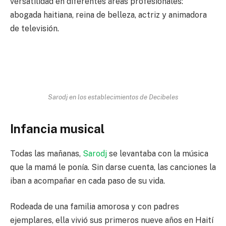
versatilidad en diferentes áreas profesionales:
abogada haitiana, reina de belleza, actriz y animadora
de televisión.
Sarodj en los establecimientos de Decibeles
Infancia
musical
Todas las mañanas,
Sarodj
se levantaba con la música
que la mamá le ponía. Sin darse cuenta, las canciones la
iban a acompañar en cada paso de su vida.
Rodeada de una familia amorosa y con padres
ejemplares, ella vivió sus primeros nueve años en Haití