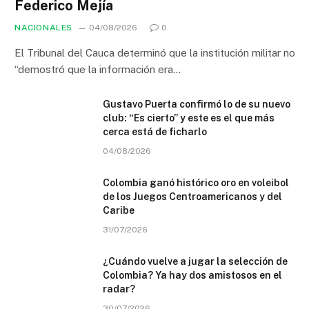
Federico Mejía
NACIONALES
04/08/2026
0
El Tribunal del Cauca determinó que la institución militar no
“demostró que la información era…
Gustavo Puerta confirmó lo de su nuevo
club: “Es cierto” y este es el que más
cerca está de ficharlo
04/08/2026
Colombia ganó histórico oro en voleibol
de los Juegos Centroamericanos y del
Caribe
31/07/2026
¿Cuándo vuelve a jugar la selección de
Colombia? Ya hay dos amistosos en el
radar?
30/07/2026