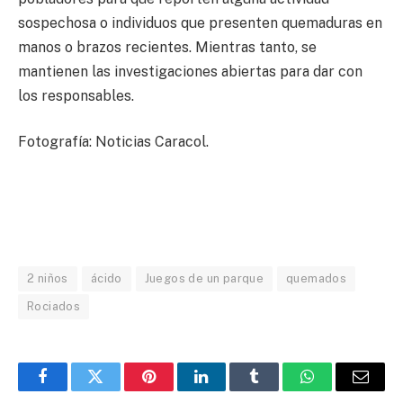
sospechosa o individuos que presenten quemaduras en
manos o brazos recientes. Mientras tanto, se
mantienen las investigaciones abiertas para dar con
los responsables.
Fotografía: Noticias Caracol.
2 niños
ácido
Juegos de un parque
quemados
Rociados
Facebook
Twitter
Pinterest
LinkedIn
Tumblr
WhatsApp
Email