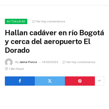
No hay comentarios
ACTUALIDAD
Hallan cadáver en río Bogotá
y cerca del aeropuerto El
Dorado
By
Jaime Ponce
14/06/2023
No hay comentarios
1 Min Read