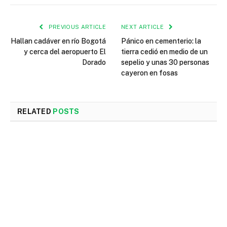
PREVIOUS ARTICLE
NEXT ARTICLE
Hallan cadáver en río Bogotá
Pánico en cementerio: la
y cerca del aeropuerto El
tierra cedió en medio de un
Dorado
sepelio y unas 30 personas
cayeron en fosas
RELATED
POSTS