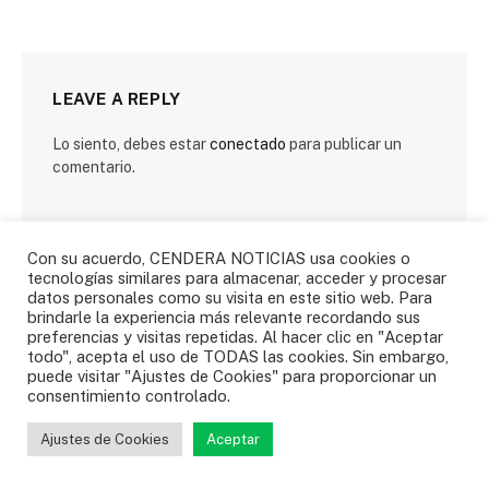
LEAVE A REPLY
Lo siento, debes estar
conectado
para publicar un
comentario.
Con su acuerdo, CENDERA NOTICIAS usa cookies o
tecnologías similares para almacenar, acceder y procesar
datos personales como su visita en este sitio web. Para
brindarle la experiencia más relevante recordando sus
SIGUENOS
preferencias y visitas repetidas. Al hacer clic en "Aceptar
todo", acepta el uso de TODAS las cookies. Sin embargo,
puede visitar "Ajustes de Cookies" para proporcionar un
consentimiento controlado.
Facebook
Twitter
Ajustes de Cookies
Aceptar
Instagram
YouTube