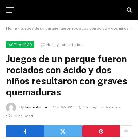
Home
»
Juegos de un parque fueron rociados con ácido y dos niños resultaron con graves quemaduras
No hay comentarios
ACTUALIDAD
Juegos de un parque fueron
rociados con ácido y dos
niños resultaron con graves
quemaduras
By
Jaime Ponce
14/06/2023
No hay comentarios
2 Mins Read