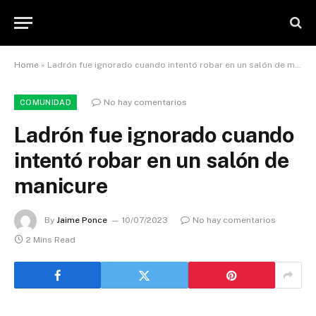
Home
»
Ladrón fue ignorado cuando intentó robar en un salón de manicure
No hay comentarios
COMUNIDAD
Ladrón fue ignorado cuando
intentó robar en un salón de
manicure
By
Jaime Ponce
10/07/2023
No hay comentarios
2 Mins Read