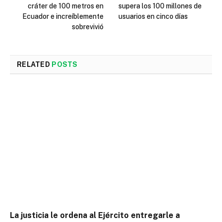
cráter de 100 metros en
supera los 100 millones de
Ecuador e increíblemente
usuarios en cinco días
sobrevivió
RELATED
POSTS
La justicia le ordena al Ejército entregarle a