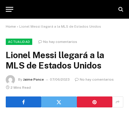
Home
»
Lionel Messi llegará a la MLS de Estados Unidos
No hay comentarios
ACTUALIDAD
Lionel Messi llegará a la
MLS de Estados Unidos
By
Jaime Ponce
07/06/2023
No hay comentarios
2 Mins Read