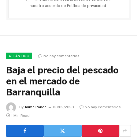
nuestro acuerdo de
Política de privacidad
.
No hay comentarios
ATLÁNTICO
Baja el precio del pescado
en el mercado de
Barranquilla
By
Jaime Ponce
08/02/2023
No hay comentarios
1 Min Read