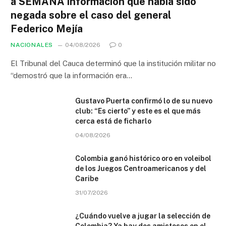
a SEMANA información que había sido
negada sobre el caso del general
Federico Mejía
NACIONALES
04/08/2026
0
El Tribunal del Cauca determinó que la institución militar no
“demostró que la información era…
Gustavo Puerta confirmó lo de su nuevo
club: “Es cierto” y este es el que más
cerca está de ficharlo
04/08/2026
Colombia ganó histórico oro en voleibol
de los Juegos Centroamericanos y del
Caribe
31/07/2026
¿Cuándo vuelve a jugar la selección de