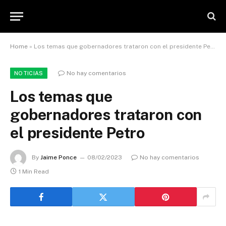
Home
»
Los temas que gobernadores trataron con el presidente Petro
No hay comentarios
NOTICIAS
Los temas que
gobernadores trataron con
el presidente Petro
By
Jaime Ponce
08/02/2023
No hay comentarios
1 Min Read