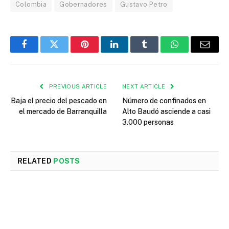
Colombia
Gobernadores
Gustavo Petro
Facebook
Twitter
Pinterest
LinkedIn
Tumblr
WhatsApp
Email
PREVIOUS ARTICLE
NEXT ARTICLE
Baja el precio del pescado en
Número de confinados en
el mercado de Barranquilla
Alto Baudó asciende a casi
3.000 personas
RELATED
POSTS