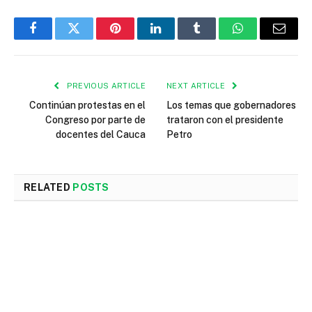
Facebook
Twitter
Pinterest
LinkedIn
Tumblr
WhatsApp
Email
PREVIOUS ARTICLE
NEXT ARTICLE
Continúan protestas en el
Los temas que gobernadores
Congreso por parte de
trataron con el presidente
docentes del Cauca
Petro
RELATED
POSTS