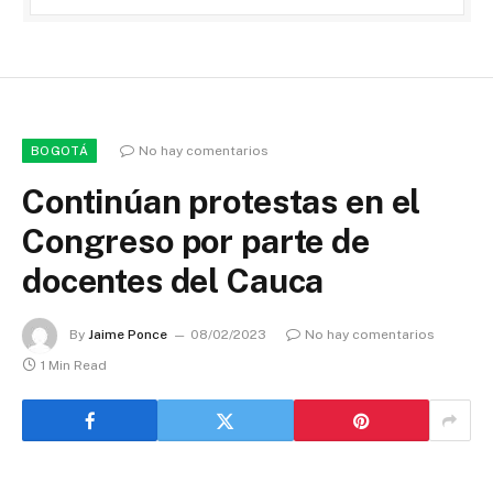
No hay comentarios
BOGOTÁ
Continúan protestas en el
Congreso por parte de
docentes del Cauca
By
Jaime Ponce
08/02/2023
No hay comentarios
1 Min Read