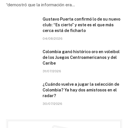
“demostró que la información era…
Gustavo Puerta confirmó lo de su nuevo
club: “Es cierto” y este es el que más
cerca está de ficharlo
04/08/2026
Colombia ganó histórico oro en voleibol
de los Juegos Centroamericanos y del
Caribe
31/07/2026
¿Cuándo vuelve a jugar la selección de
Colombia? Ya hay dos amistosos en el
radar?
30/07/2026