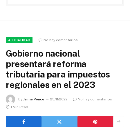
No hay comentarios
ACTUALIDAD
Gobierno nacional
presentará reforma
tributaria para impuestos
regionales en el 2023
By
Jaime Ponce
25/11/2022
No hay comentarios
1 Min Read