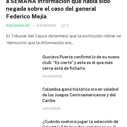
a SEMANA información que había sido
negada sobre el caso del general
Federico Mejía
NACIONALES
04/08/2026
0
El Tribunal del Cauca determinó que la institución militar no
“demostró que la información era…
Gustavo Puerta confirmó lo de su nuevo
club: “Es cierto” y este es el que más
cerca está de ficharlo
04/08/2026
Colombia ganó histórico oro en voleibol
de los Juegos Centroamericanos y del
Caribe
31/07/2026
¿Cuándo vuelve a jugar la selección de