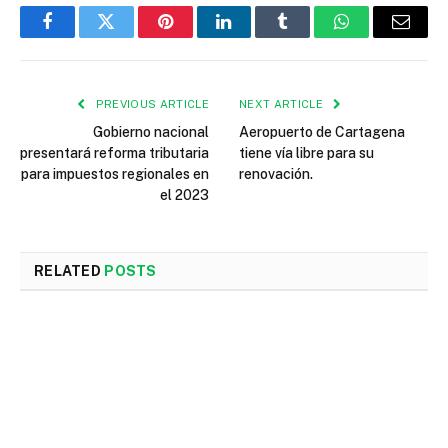
Facebook
Twitter
Pinterest
LinkedIn
Tumblr
WhatsApp
Email
PREVIOUS ARTICLE
NEXT ARTICLE
Gobierno nacional
Aeropuerto de Cartagena
presentará reforma tributaria
tiene vía libre para su
para impuestos regionales en
renovación.
el 2023
RELATED
POSTS