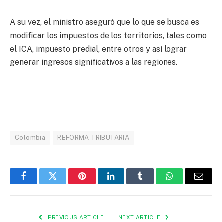
A su vez, el ministro aseguró que lo que se busca es
modificar los impuestos de los territorios, tales como
el ICA, impuesto predial, entre otros y así lograr
generar ingresos significativos a las regiones.
Colombia
REFORMA TRIBUTARIA
Facebook
Twitter
Pinterest
LinkedIn
Tumblr
WhatsApp
Email
PREVIOUS ARTICLE
NEXT ARTICLE