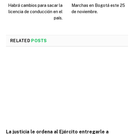
Habrá cambios para sacar la
Marchas en Bogotá este 25
licencia de conducción en el
de noviembre.
país.
RELATED
POSTS
La justicia le ordena al Ejército entregarle a