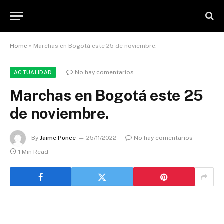
Home
»
Marchas en Bogotá este 25 de noviembre.
No hay comentarios
ACTUALIDAD
Marchas en Bogotá este 25
de noviembre.
By
Jaime Ponce
25/11/2022
No hay comentarios
1 Min Read