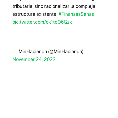
tributaria, sino racionalizar la compleja
estructura existente.
#FinanzasSanas
pic.twitter.com/ok1toQ6Gzk
— MinHacienda (@MinHacienda)
November 24, 2022