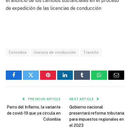
el anuncio de los cambios sustanciales en el proceso
de expedición de las licencias de conducción
Colombia
licencia de conducción
Transito
Facebook
Twitter
Pinterest
LinkedIn
Tumblr
WhatsApp
Email
PREVIOUS ARTICLE
NEXT ARTICLE
Perro del Infierno, la variante
Gobierno nacional
de covid-19 que ya circula en
presentará reforma tributaria
Colombia
para impuestos regionales en
el 2023