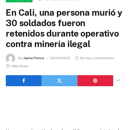
En Cali, una persona murió y
30 soldados fueron
retenidos durante operativo
contra minería ilegal
By
Jaime Ponce
22/06/2023
No hay comentarios
1 Min Read