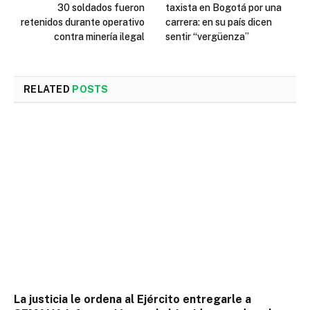
30 soldados fueron
taxista en Bogotá por una
retenidos durante operativo
carrera: en su país dicen
contra minería ilegal
sentir “vergüenza”
RELATED
POSTS
La justicia le ordena al Ejército entregarle a