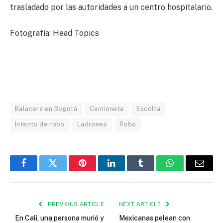
trasladado por las autoridades a un centro hospitalario.
Fotografía: Head Topics
Balacera en Bogotá
Camioneta
Escolta
Intento de robo
Ladrones
Robo
Facebook
Twitter
Pinterest
LinkedIn
Tumblr
WhatsApp
Email
PREVIOUS ARTICLE
NEXT ARTICLE
En Cali, una persona murió y
Mexicanas pelean con