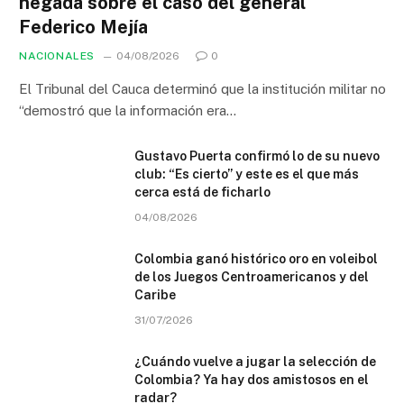
negada sobre el caso del general
Federico Mejía
NACIONALES
04/08/2026
0
El Tribunal del Cauca determinó que la institución militar no
“demostró que la información era…
Gustavo Puerta confirmó lo de su nuevo
club: “Es cierto” y este es el que más
cerca está de ficharlo
04/08/2026
Colombia ganó histórico oro en voleibol
de los Juegos Centroamericanos y del
Caribe
31/07/2026
¿Cuándo vuelve a jugar la selección de
Colombia? Ya hay dos amistosos en el
radar?