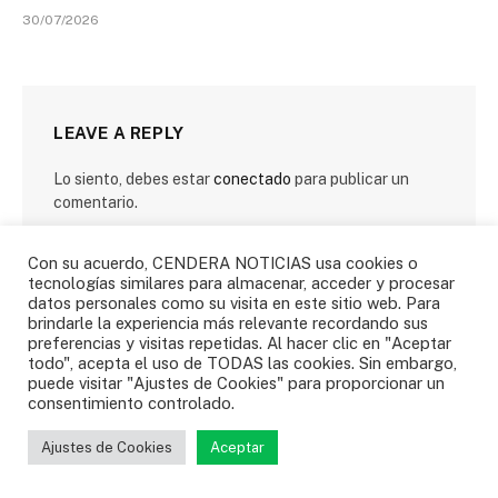
30/07/2026
LEAVE A REPLY
Lo siento, debes estar
conectado
para publicar un
comentario.
Con su acuerdo, CENDERA NOTICIAS usa cookies o
tecnologías similares para almacenar, acceder y procesar
datos personales como su visita en este sitio web. Para
brindarle la experiencia más relevante recordando sus
preferencias y visitas repetidas. Al hacer clic en "Aceptar
todo", acepta el uso de TODAS las cookies. Sin embargo,
SIGUENOS
puede visitar "Ajustes de Cookies" para proporcionar un
consentimiento controlado.
Facebook
Twitter
Ajustes de Cookies
Aceptar