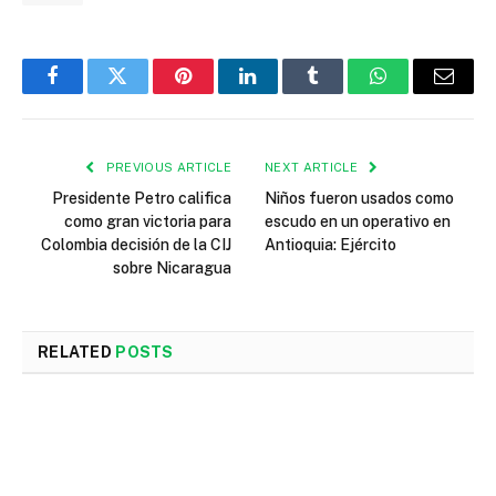
Facebook
Twitter
Pinterest
LinkedIn
Tumblr
WhatsApp
Email
PREVIOUS ARTICLE
NEXT ARTICLE
Presidente Petro califica
Niños fueron usados como
como gran victoria para
escudo en un operativo en
Colombia decisión de la CIJ
Antioquia: Ejército
sobre Nicaragua
RELATED
POSTS