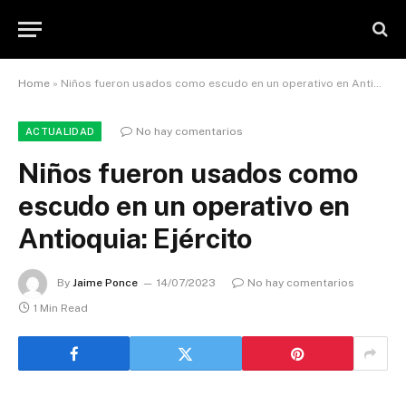
Home
»
Niños fueron usados como escudo en un operativo en Antioquia: Ejército
No hay comentarios
ACTUALIDAD
Niños fueron usados como
escudo en un operativo en
Antioquia: Ejército
By
Jaime Ponce
14/07/2023
No hay comentarios
1 Min Read