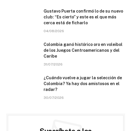
Gustavo Puerta confirmó lo de su nuevo
club: “Es cierto” y este es el que más
cerca está de ficharlo
04/08/2026
Colombia ganó histórico oro en voleibol
de los Juegos Centroamericanos y del
Caribe
31/07/2026
¿Cuándo vuelve a jugar la selección de
Colombia? Ya hay dos amistosos en el
radar?
30/07/2026
Suscríbete a las