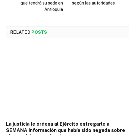
que tendrá su sede en
según las autoridades
Antioquia
RELATED
POSTS
La justicia le ordena al Ejército entregarle a
SEMANA información que había sido negada sobre