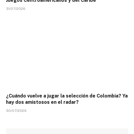
Juegos Centroamericanos y del Caribe
31/07/2026
¿Cuándo vuelve a jugar la selección de Colombia? Ya
hay dos amistosos en el radar?
30/07/2026