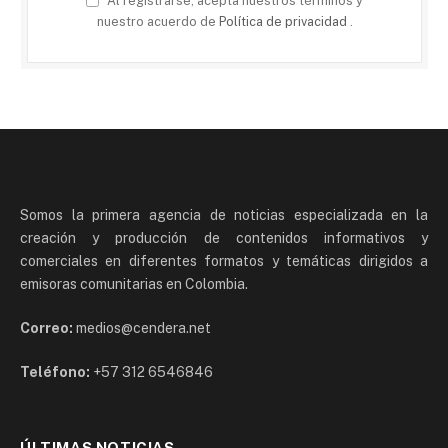
Al registrarse, acepta nuestros términos y
nuestro acuerdo de
Política de privacidad
.
Somos la primera agencia de noticias especializada en la
creación y producción de contenidos informativos y
comerciales en diferentes formatos y temáticas dirigidos a
emisoras comunitarias en Colombia.
Correo:
medios@cendera.net
Teléfono:
+57 312 6546846
ÚLTIMAS NOTICIAS