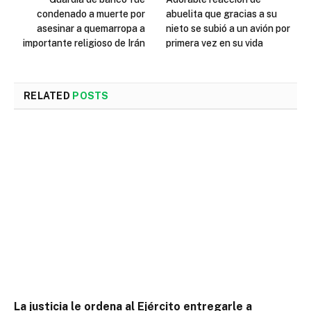
condenado a muerte por
abuelita que gracias a su
asesinar a quemarropa a
nieto se subió a un avión por
importante religioso de Irán
primera vez en su vida
RELATED
POSTS
La justicia le ordena al Ejército entregarle a