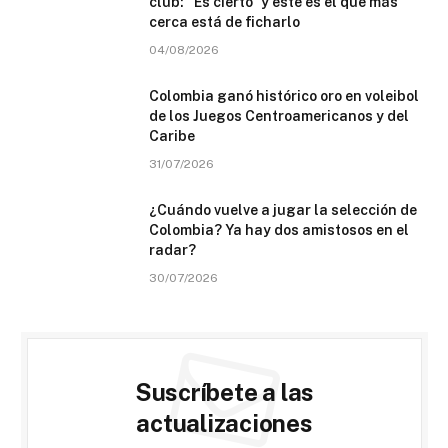
club: “Es cierto” y este es el que más
cerca está de ficharlo
04/08/2026
Colombia ganó histórico oro en voleibol
de los Juegos Centroamericanos y del
Caribe
31/07/2026
¿Cuándo vuelve a jugar la selección de
Colombia? Ya hay dos amistosos en el
radar?
30/07/2026
Suscríbete a las
actualizaciones