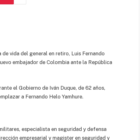
 de vida del general en retiro, Luis Fernando
uevo embajador de Colombia ante la República
rante el Gobierno de Iván Duque, de 62 años,
reemplazar a Fernando Helo Yamhure.
 militares, especialista en seguridad y defensa
irección empresarial y magister en seguridad y