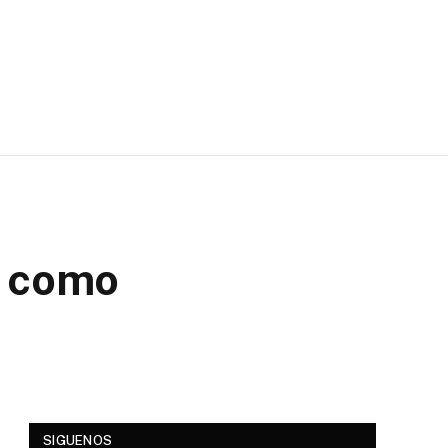
o como
SIGUENOS