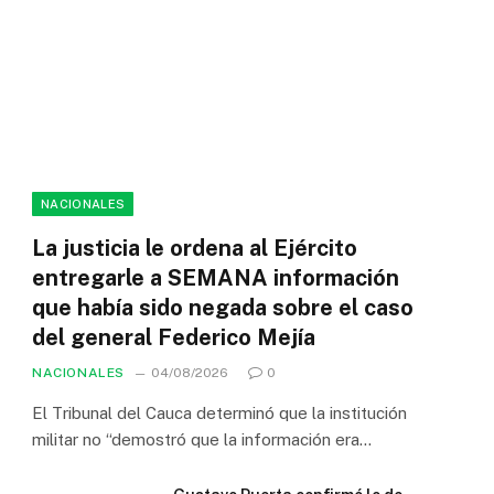
NACIONALES
La justicia le ordena al Ejército
entregarle a SEMANA información
que había sido negada sobre el caso
del general Federico Mejía
NACIONALES
04/08/2026
0
El Tribunal del Cauca determinó que la institución
militar no “demostró que la información era…