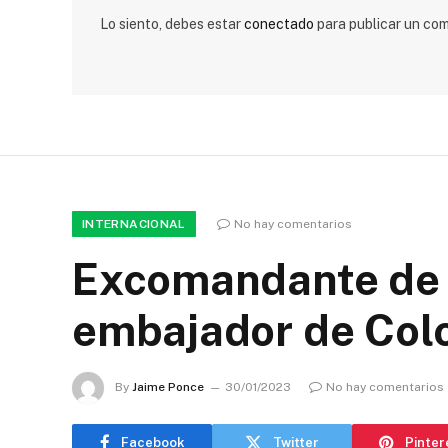
Lo siento, debes estar
conectado
para publicar un com
INTERNACIONAL
No hay comentarios
Excomandante de 
embajador de Col
By
Jaime Ponce
30/01/2023
No hay comentarios
Facebook
Twitter
Pinter