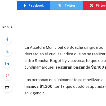
Facebook
Twitter
Pinter
SHARE
La Alcaldía Municipal de Soacha dirigida por
decreto en el cual se indica que no se realiza
entre Soacha- Bogotá y viceversa, lo que quie
cundinamarqués,
seguirán pagando $2.100 
Las personas que únicamente se movilizan al 
mismos $1.300
, tarifa que quedó estipulada
en vigencia.