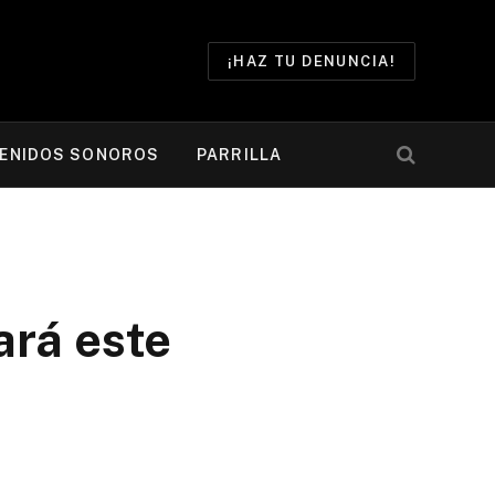
¡HAZ TU DENUNCIA!
ENIDOS SONOROS
PARRILLA
ará este