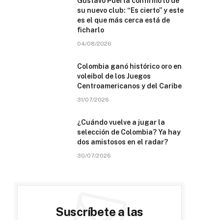
Gustavo Puerta confirmó lo de
su nuevo club: “Es cierto” y este
es el que más cerca está de
ficharlo
04/08/2026
Colombia ganó histórico oro en
voleibol de los Juegos
Centroamericanos y del Caribe
31/07/2026
¿Cuándo vuelve a jugar la
selección de Colombia? Ya hay
dos amistosos en el radar?
30/07/2026
Suscríbete a las