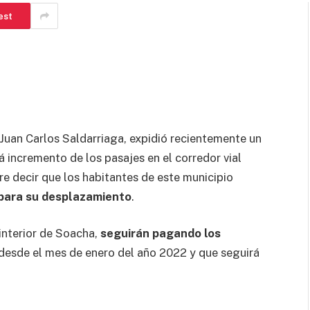
est
 Juan Carlos Saldarriaga, expidió recientemente un
rá incremento de los pasajes en el corredor vial
re decir que los habitantes de este municipio
para su desplazamiento
.
interior de Soacha,
seguirán pagando los
 desde el mes de enero del año 2022 y que seguirá