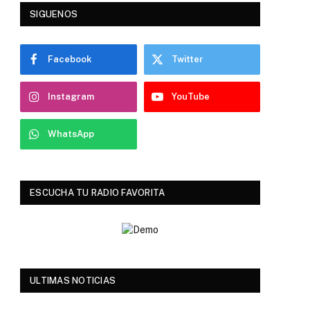
SIGUENOS
Facebook
Twitter
Instagram
YouTube
WhatsApp
ESCUCHA TU RADIO FAVORITA
ULTIMAS NOTICIAS