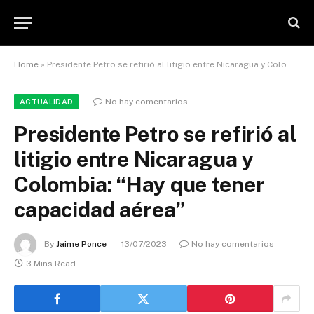
Home
»
Presidente Petro se refirió al litigio entre Nicaragua y Colombia: “Hay que tener capacidad aérea”
No hay comentarios
ACTUALIDAD
Presidente Petro se refirió al
litigio entre Nicaragua y
Colombia: “Hay que tener
capacidad aérea”
By
Jaime Ponce
13/07/2023
No hay comentarios
3 Mins Read