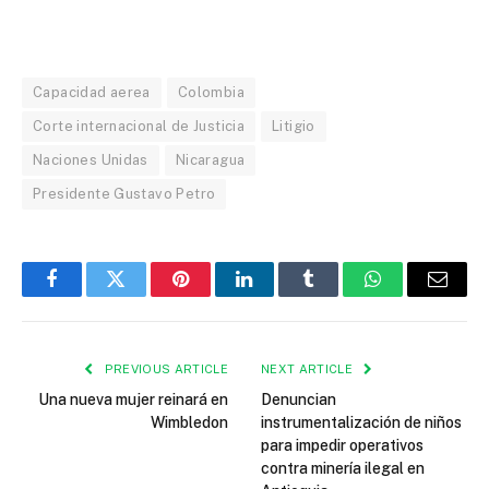
Capacidad aerea
Colombia
Corte internacional de Justicia
Litigio
Naciones Unidas
Nicaragua
Presidente Gustavo Petro
Facebook
Twitter
Pinterest
LinkedIn
Tumblr
WhatsApp
Email
PREVIOUS ARTICLE
NEXT ARTICLE
Una nueva mujer reinará en
Denuncian
Wimbledon
instrumentalización de niños
para impedir operativos
contra minería ilegal en