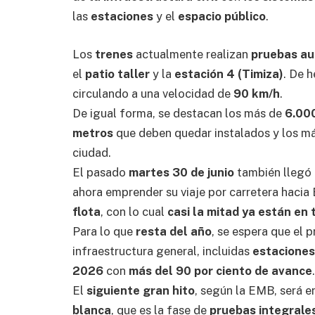
las
estaciones
y el
espacio público
.
Los
trenes
actualmente realizan
pruebas a
el
patio taller
y la
estación 4 (Timiza)
. De 
circulando a una velocidad de
90 km/h
.
De igual forma, se destacan los más de
6.000
metros
que deben quedar instalados y los m
ciudad.
El pasado
martes 30 de junio
también llegó
ahora emprender su viaje por carretera hacia
flota
, con lo cual
casi la mitad ya están en 
Para lo que
resta del año
, se espera que el 
infraestructura general, incluidas
estaciones
2026
con
más del 90 por ciento de avance
.
El
siguiente gran hito
, según la EMB, será 
blanca
, que es la fase de
pruebas integrales