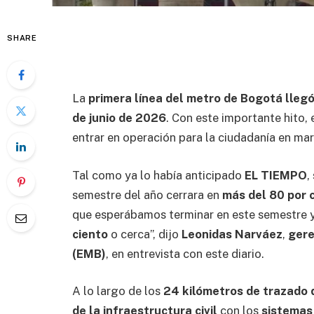
SHARE
La
primera línea del metro de Bogotá llegó
de junio de 2026
. Con este importante hito, 
entrar en operación para la ciudadanía en ma
Tal como ya lo había anticipado
EL TIEMPO
,
semestre del año cerrara en
más del 80 por 
que esperábamos terminar en este semestre 
ciento
o cerca”, dijo
Leonidas Narváez
,
gere
(EMB)
, en entrevista con este diario.
A lo largo de los
24 kilómetros de trazado 
de la infraestructura civil
con los
sistemas 