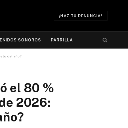
¡HAZ TU DENUNCIA!
ENIDOS SONOROS
PARRILLA
esto del año?
ó el 80 %
 de 2026:
 año?