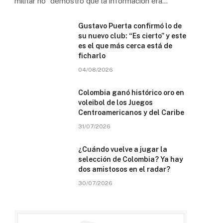
militar no “demostró que la información era…
Gustavo Puerta confirmó lo de
su nuevo club: “Es cierto” y este
es el que más cerca está de
ficharlo
04/08/2026
Colombia ganó histórico oro en
voleibol de los Juegos
Centroamericanos y del Caribe
31/07/2026
¿Cuándo vuelve a jugar la
selección de Colombia? Ya hay
dos amistosos en el radar?
30/07/2026