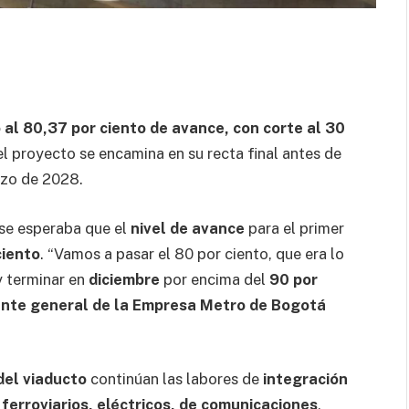
 al 80,37 por ciento de avance, con corte al 30
el proyecto se encamina en su recta final antes de
rzo de 2028.
 se esperaba que el
nivel de avance
para el primer
ciento
. “Vamos a pasar el 80 por ciento, que era lo
y terminar en
diciembre
por encima del
90 por
nte general de la Empresa Metro de Bogotá
del viaducto
continúan las labores de
integración
ferroviarios, eléctricos, de comunicaciones
,