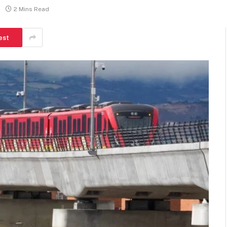
2 Mins Read
est