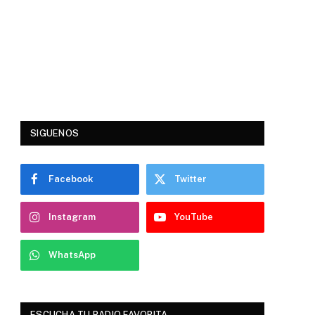
SIGUENOS
Facebook
Twitter
Instagram
YouTube
WhatsApp
ESCUCHA TU RADIO FAVORITA