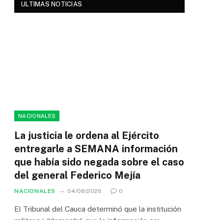
ULTIMAS NOTICIAS
NACIONALES
La justicia le ordena al Ejército
entregarle a SEMANA información
que había sido negada sobre el caso
del general Federico Mejía
NACIONALES
04/08/2026
0
El Tribunal del Cauca determinó que la institución