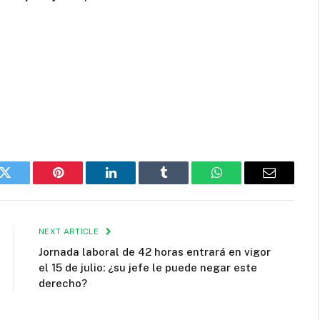
k
Twitter
Pinterest
LinkedIn
Tumblr
WhatsApp
Email
NEXT ARTICLE
Jornada laboral de 42 horas entrará en vigor
el 15 de julio: ¿su jefe le puede negar este
derecho?