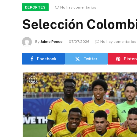
DEPORTES
No hay comentarios
Selección Colombi
By
Jaime Ponce
07/07/2026
No hay comentarios
Facebook
Twitter
Pinter