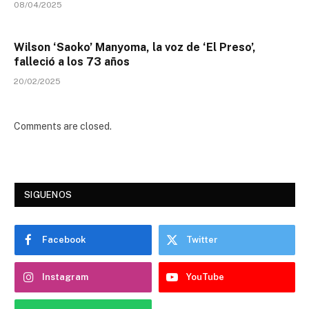
08/04/2025
Wilson ‘Saoko’ Manyoma, la voz de ‘El Preso’,
falleció a los 73 años
20/02/2025
Comments are closed.
SIGUENOS
Facebook
Twitter
Instagram
YouTube