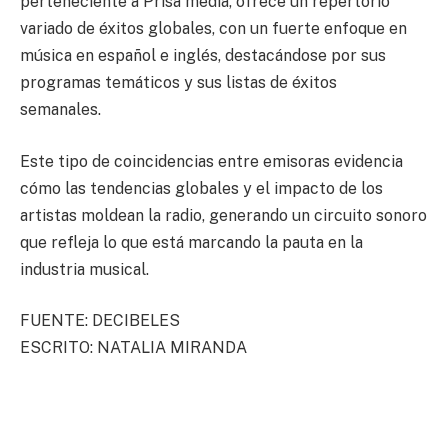
perteneciente a Prisa media, ofrece un repertorio
variado de éxitos globales, con un fuerte enfoque en
música en español e inglés, destacándose por sus
programas temáticos y sus listas de éxitos
semanales.
Este tipo de coincidencias entre emisoras evidencia
cómo las tendencias globales y el impacto de los
artistas moldean la radio, generando un circuito sonoro
que refleja lo que está marcando la pauta en la
industria musical.
FUENTE: DECIBELES
ESCRITO: NATALIA MIRANDA