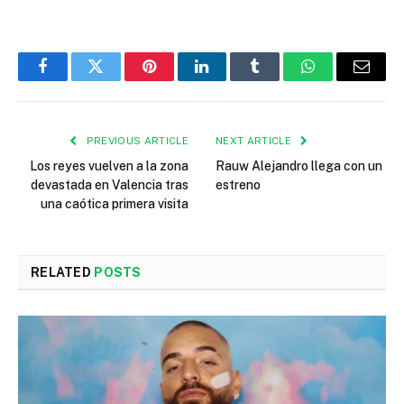
Facebook
Twitter
Pinterest
LinkedIn
Tumblr
WhatsApp
Email
PREVIOUS ARTICLE
NEXT ARTICLE
Los reyes vuelven a la zona
Rauw Alejandro llega con un
devastada en Valencia tras
estreno
una caótica primera visita
RELATED
POSTS