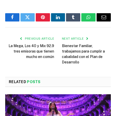
Facebook
Twitter
Pinterest
LinkedIn
Tumblr
WhatsApp
Email
PREVIOUS ARTICLE
NEXT ARTICLE
La Mega, Los 40 y Mix 92.9
Bienestar Familiar,
tres emisoras que tienen
trabajamos para cumplir a
mucho en común
cabalidad con el Plan de
Desarrollo
RELATED
POSTS