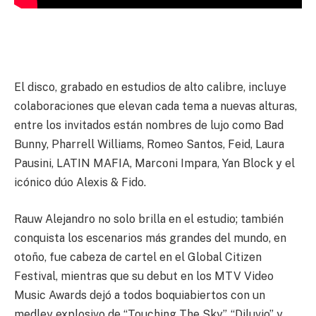
El disco, grabado en estudios de alto calibre, incluye
colaboraciones que elevan cada tema a nuevas alturas,
entre los invitados están nombres de lujo como Bad
Bunny, Pharrell Williams, Romeo Santos, Feid, Laura
Pausini, LATIN MAFIA, Marconi Impara, Yan Block y el
icónico dúo Alexis & Fido.
Rauw Alejandro no solo brilla en el estudio; también
conquista los escenarios más grandes del mundo, en
otoño, fue cabeza de cartel en el Global Citizen
Festival, mientras que su debut en los MTV Video
Music Awards dejó a todos boquiabiertos con un
medley explosivo de “Touching The Sky”, “Diluvio” y