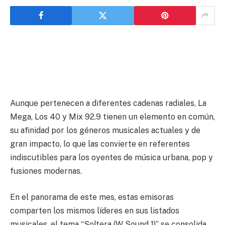
Aunque pertenecen a diferentes cadenas radiales, La
Mega, Los 40 y Mix 92.9 tienen un elemento en común,
su afinidad por los géneros musicales actuales y de
gran impacto, lo que las convierte en referentes
indiscutibles para los oyentes de música urbana, pop y
fusiones modernas.
En el panorama de este mes, estas emisoras
comparten los mismos líderes en sus listados
musicales, el tema “Soltera (W Sound 1)” se consolida