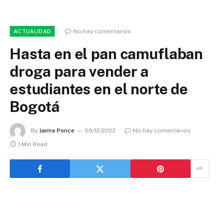
No hay comentarios
ACTUALIDAD
Hasta en el pan camuflaban
droga para vender a
estudiantes en el norte de
Bogotá
By
Jaime Ponce
09/12/2022
No hay comentarios
1 Min Read