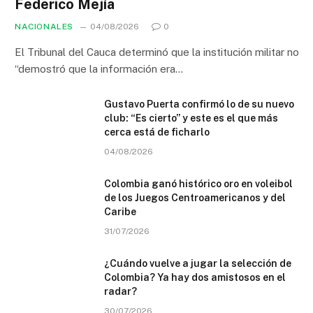
Federico Mejía
NACIONALES
04/08/2026
0
El Tribunal del Cauca determinó que la institución militar no
“demostró que la información era…
Gustavo Puerta confirmó lo de su nuevo
club: “Es cierto” y este es el que más
cerca está de ficharlo
04/08/2026
Colombia ganó histórico oro en voleibol
de los Juegos Centroamericanos y del
Caribe
31/07/2026
¿Cuándo vuelve a jugar la selección de
Colombia? Ya hay dos amistosos en el
radar?
30/07/2026