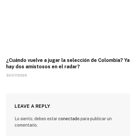
¿Cuándo vuelve a jugar la selección de Colombia? Ya
hay dos amistosos en el radar?
30/07/2026
LEAVE A REPLY
Lo siento, debes estar
conectado
para publicar un
comentario.