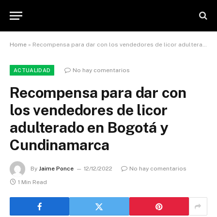
Home
»
Recompensa para dar con los vendedores de licor adulterado en Bogotá y Cundinamarca
No hay comentarios
ACTUALIDAD
Recompensa para dar con
los vendedores de licor
adulterado en Bogotá y
Cundinamarca
By
Jaime Ponce
12/12/2022
No hay comentarios
1 Min Read