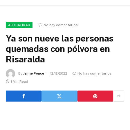
No hay comentarios
ACTUALIDAD
Ya son nueve las personas
quemadas con pólvora en
Risaralda
By
Jaime Ponce
12/12/2022
No hay comentarios
1 Min Read