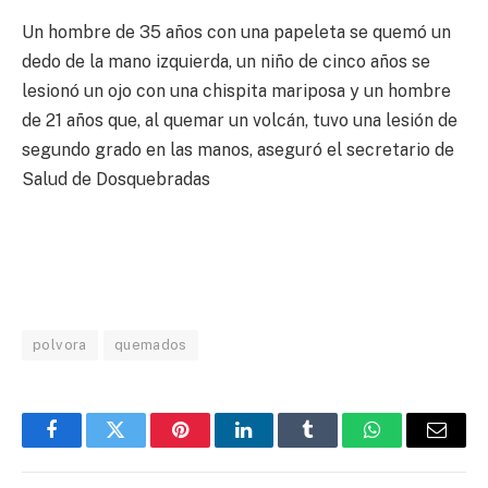
Un hombre de 35 años con una papeleta se quemó un
dedo de la mano izquierda, un niño de cinco años se
lesionó un ojo con una chispita mariposa y un hombre
de 21 años que, al quemar un volcán, tuvo una lesión de
segundo grado en las manos, aseguró el secretario de
Salud de Dosquebradas
polvora
quemados
Facebook
Twitter
Pinterest
LinkedIn
Tumblr
WhatsApp
Email