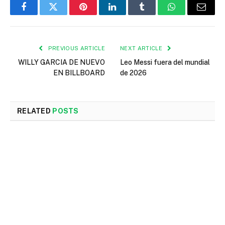
Facebook
Twitter
Pinterest
LinkedIn
Tumblr
WhatsApp
Email
PREVIOUS ARTICLE
NEXT ARTICLE
WILLY GARCIA DE NUEVO
Leo Messi fuera del mundial
EN BILLBOARD
de 2026
RELATED
POSTS