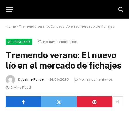
Home
»
Tremendo verano: El nuevo lío en el mercado de fichajes
No hay comentarios
ACTUALIDAD
Tremendo verano: El nuevo
lío en el mercado de fichajes
By
Jaime Ponce
14/06/2023
No hay comentarios
2 Mins Read