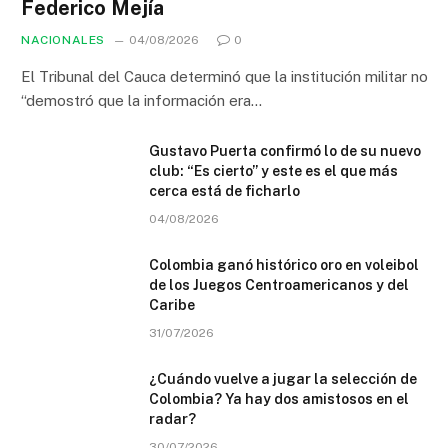
Federico Mejía
NACIONALES
04/08/2026
0
El Tribunal del Cauca determinó que la institución militar no
“demostró que la información era…
Gustavo Puerta confirmó lo de su nuevo
club: “Es cierto” y este es el que más
cerca está de ficharlo
04/08/2026
Colombia ganó histórico oro en voleibol
de los Juegos Centroamericanos y del
Caribe
31/07/2026
¿Cuándo vuelve a jugar la selección de
Colombia? Ya hay dos amistosos en el
radar?
30/07/2026