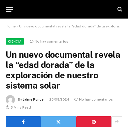
Home
»
Un nuevo documental revela la “edad dorada” de la exploración de nuestro sistema solar
No hay comentarios
CIENCIA
Un nuevo documental revela
la “edad dorada” de la
exploración de nuestro
sistema solar
By
Jaime Ponce
25/09/2024
No hay comentarios
3 Mins Read