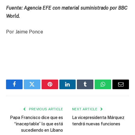
Fuente: Agencia EFE con material suministrado por BBC
World.
Por Jaime Ponce
Facebook
Twitter
Pinterest
LinkedIn
Tumblr
WhatsApp
Email
PREVIOUS ARTICLE
NEXT ARTICLE
Papa Francisco dice que es
La vicepresidenta Márquez
“inaceptable” lo que está
tendrá nuevas funciones
sucediendo en Líbano