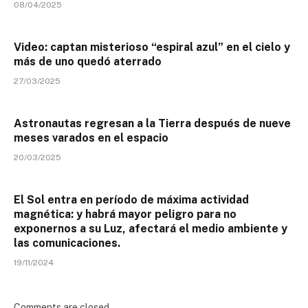
08/04/2025
Video: captan misterioso “espiral azul” en el cielo y
más de uno quedó aterrado
27/03/2025
Astronautas regresan a la Tierra después de nueve
meses varados en el espacio
20/03/2025
El Sol entra en período de máxima actividad
magnética: y habrá mayor peligro para no
exponernos a su Luz, afectará el medio ambiente y
las comunicaciones.
19/11/2024
Comments are closed.