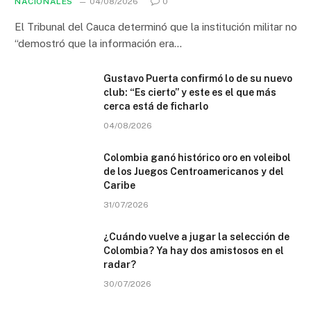
NACIONALES
04/08/2026
0
El Tribunal del Cauca determinó que la institución militar no
“demostró que la información era…
Gustavo Puerta confirmó lo de su nuevo
club: “Es cierto” y este es el que más
cerca está de ficharlo
04/08/2026
Colombia ganó histórico oro en voleibol
de los Juegos Centroamericanos y del
Caribe
31/07/2026
¿Cuándo vuelve a jugar la selección de
Colombia? Ya hay dos amistosos en el
radar?
30/07/2026