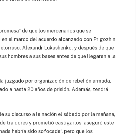
 promesa” de que los mercenarios que se
 en el marco del acuerdo alcanzado con Prigozhin
bielorruso, Alexandr Lukashenko, y después de que
sus hombres a sus bases antes de que llegaran a la
ría juzgado por organización de rebelión armada,
ado a hasta 20 años de prisión. Además, tendrá
e su discurso a la nación el sábado por la mañana,
de traidores y prometió castigarlos, aseguró este
rmada habría sido sofocada”, pero que los