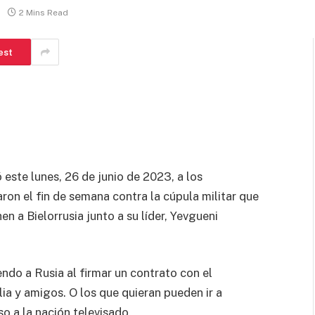
2 Mins Read
est
ó este lunes, 26 de junio de 2023, a los
on el fin de semana contra la cúpula militar que
en a Bielorrusia junto a su líder, Yevgueni
endo a Rusia al firmar un contrato con el
ia y amigos. O los que quieran pueden ir a
so a la nación televisado.