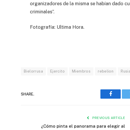
organizadores de la misma se habían dado cue
criminales”.
Fotografía: Ultima Hora.
Bielorrusa
Ejercito
Miembros
rebelion
Rusi
SHARE.
Faceboo
PREVIOUS ARTICLE
¿Cómo pinta el panorama para elegir al