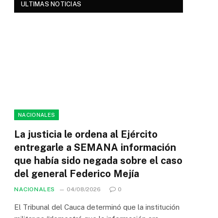
ULTIMAS NOTICIAS
NACIONALES
La justicia le ordena al Ejército
entregarle a SEMANA información
que había sido negada sobre el caso
del general Federico Mejía
NACIONALES
04/08/2026
0
El Tribunal del Cauca determinó que la institución