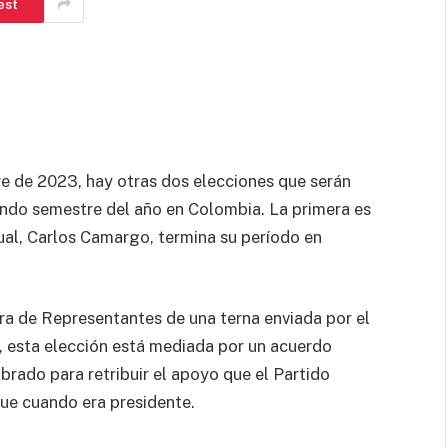
est
e de 2023, hay otras dos elecciones que serán
undo semestre del año en Colombia. La primera es
ual, Carlos Camargo, termina su período en
ara de Representantes de una terna enviada por el
, esta elección está mediada por un acuerdo
brado para retribuir el apoyo que el Partido
ue cuando era presidente.