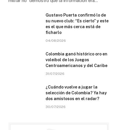
militar no “demostró que la información era…
Gustavo Puerta confirmó lo de
su nuevo club: “Es cierto” y este
es el que más cerca está de
ficharlo
04/08/2026
Colombia ganó histórico oro en
voleibol de los Juegos
Centroamericanos y del Caribe
31/07/2026
¿Cuándo vuelve a jugar la
selección de Colombia? Ya hay
dos amistosos en el radar?
30/07/2026