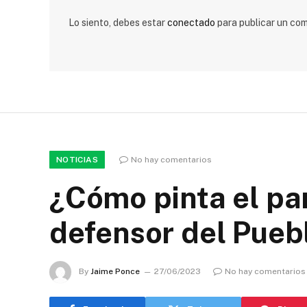
Lo siento, debes estar
conectado
para publicar un com
NOTICIAS
No hay comentarios
¿Cómo pinta el pa
defensor del Puebl
By
Jaime Ponce
27/06/2023
No hay comentarios