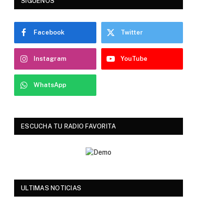
SIGUENOS
Facebook
Twitter
Instagram
YouTube
WhatsApp
ESCUCHA TU RADIO FAVORITA
ULTIMAS NOTICIAS