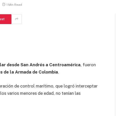
1 Min Read
est
ular desde San Andrés a Centroamérica
, fueron
 de la Armada de Colombia
.
eración de control marítimo, que logró interceptar
los varios menores de edad, no tenían las