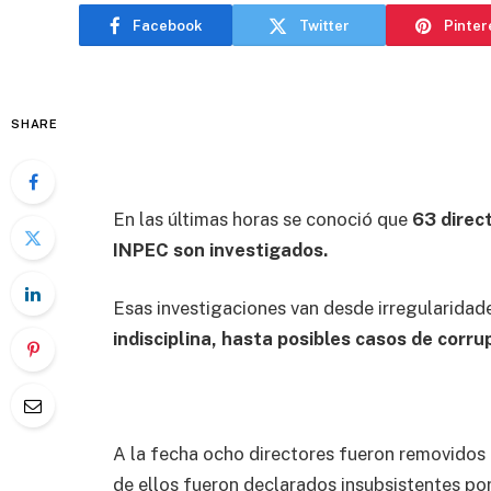
Facebook
Twitter
Pinter
SHARE
En las últimas horas se conoció que
63 direct
INPEC son investigados.
Esas investigaciones van desde irregularidad
indisciplina, hasta posibles casos de corru
A la fecha ocho directores fueron removidos 
de ellos fueron declarados insubsistentes por