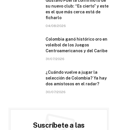
Gustavo Puerta confirmó lo de
su nuevo club: “Es cierto” y este
es el que más cerca está de
ficharlo
04/08/2026
Colombia ganó histórico oro en
voleibol de los Juegos
Centroamericanos y del Caribe
31/07/2026
¿Cuándo vuelve a jugar la
selección de Colombia? Ya hay
dos amistosos en el radar?
30/07/2026
Suscríbete a las