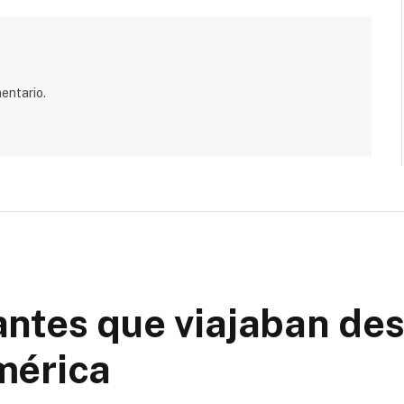
entario.
ntes que viajaban de
mérica