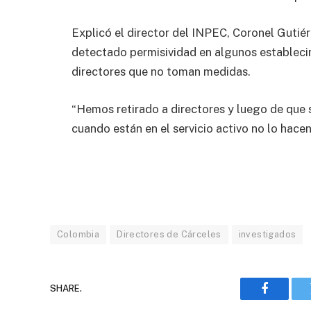
Explicó el director del INPEC, Coronel Gutié
detectado permisividad en algunos establecim
directores que no toman medidas.
“Hemos retirado a directores y luego de que sa
cuando están en el servicio activo no lo hacen
Colombia
Directores de Cárceles
investigados
SHARE.
Faceboo