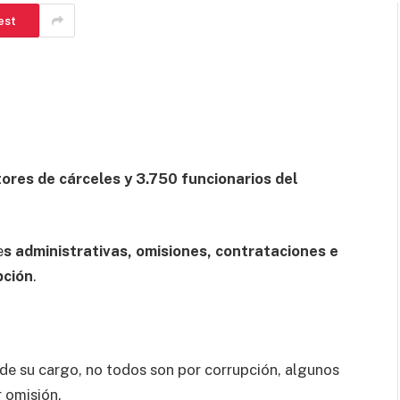
est
ores de cárceles y 3.750 funcionarios del
e
s administrativas, omisiones, contrataciones e
pción
.
de su cargo, no todos son por corrupción, algunos
 omisión.