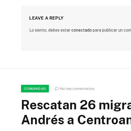
LEAVE A REPLY
Lo siento, debes estar
conectado
para publicar un com
COMUNIDAD
No hay comentarios
Rescatan 26 migra
Andrés a Centroa