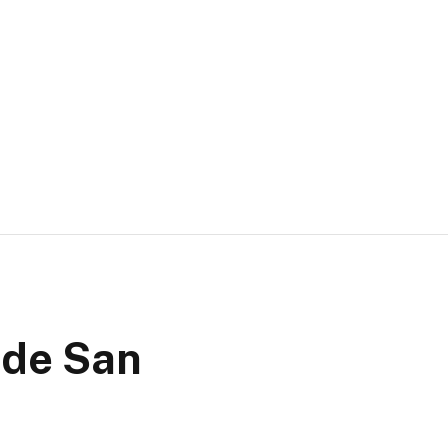
sde San