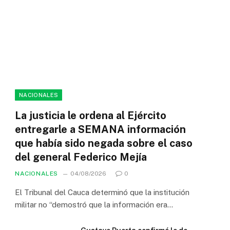
NACIONALES
La justicia le ordena al Ejército
entregarle a SEMANA información
que había sido negada sobre el caso
del general Federico Mejía
NACIONALES
04/08/2026
0
El Tribunal del Cauca determinó que la institución
militar no “demostró que la información era…