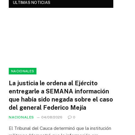
ULTIMAS NOTICIAS
NACIONALES
La justicia le ordena al Ejército
entregarle a SEMANA información
que había sido negada sobre el caso
del general Federico Mejía
NACIONALES
04/08/2026
0
El Tribunal del Cauca determinó que la institución