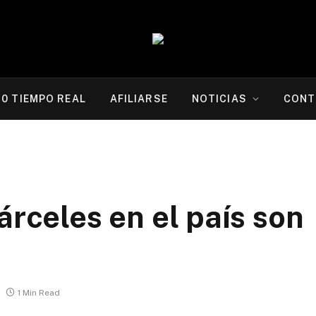
20 TIEMPO REAL
AFILIARSE
NOTICIAS
CONT
árceles en el país son
1 Min Read