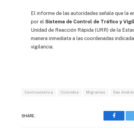
El informe de las autoridades señala que la e
por el
Sistema de Control de Tráfico y Vigi
Unidad de Reacción Rápida (URR) de la Esta
manera inmediata a las coordenadas indicadas
vigilancia.
Centroamérica
Colombia
Migrantes
San André
SHARE.
Faceboo