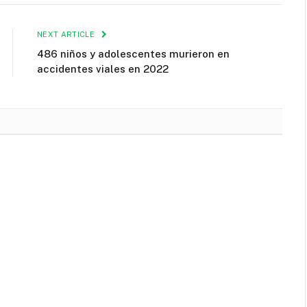
NEXT ARTICLE
486 niños y adolescentes murieron en
accidentes viales en 2022