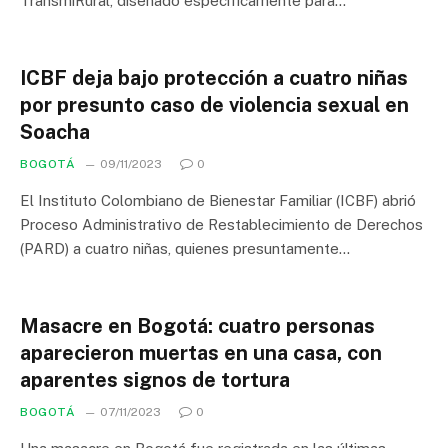
TransmiRural, diseñado específicamente para…
ICBF deja bajo protección a cuatro niñas
por presunto caso de violencia sexual en
Soacha
BOGOTÁ
09/11/2023
0
El Instituto Colombiano de Bienestar Familiar (ICBF) abrió
Proceso Administrativo de Restablecimiento de Derechos
(PARD) a cuatro niñas, quienes presuntamente…
Masacre en Bogotá: cuatro personas
aparecieron muertas en una casa, con
aparentes signos de tortura
BOGOTÁ
07/11/2023
0