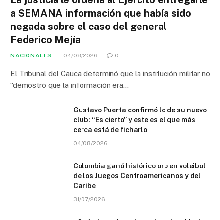
La justicia le ordena al Ejército entregarle
a SEMANA información que había sido
negada sobre el caso del general
Federico Mejía
NACIONALES
04/08/2026
0
El Tribunal del Cauca determinó que la institución militar no
“demostró que la información era…
Gustavo Puerta confirmó lo de su nuevo
club: “Es cierto” y este es el que más
cerca está de ficharlo
04/08/2026
Colombia ganó histórico oro en voleibol
de los Juegos Centroamericanos y del
Caribe
31/07/2026