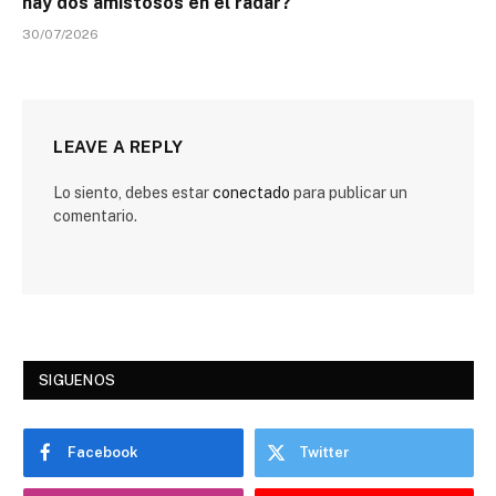
hay dos amistosos en el radar?
30/07/2026
LEAVE A REPLY
Lo siento, debes estar
conectado
para publicar un
comentario.
SIGUENOS
Facebook
Twitter