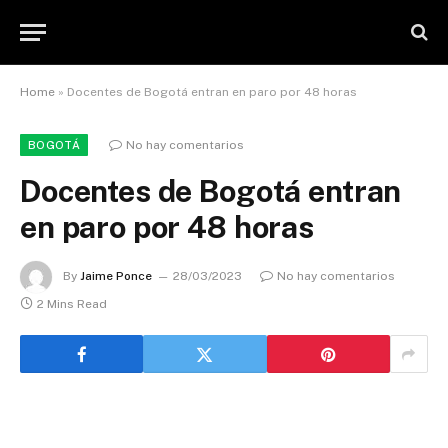
Home
»
Docentes de Bogotá entran en paro por 48 horas
No hay comentarios
BOGOTÁ
Docentes de Bogotá entran
en paro por 48 horas
By
Jaime Ponce
28/03/2023
No hay comentarios
2 Mins Read