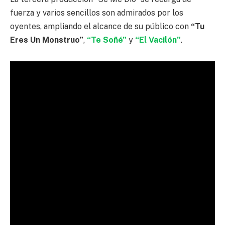
fuerza y varios sencillos son admirados por los
oyentes, ampliando el alcance de su público con
“Tu
Eres Un Monstruo”
,
“Te Soñé”
y
“El Vacilón”
.