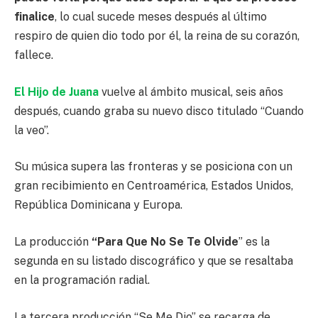
finalice
, lo cual sucede meses después al último
respiro de quien dio todo por él, la reina de su corazón,
fallece.
El Hijo de Juana
vuelve al ámbito musical, seis años
después, cuando graba su nuevo disco titulado “Cuando
la veo”.
Su música supera las fronteras y se posiciona con un
gran recibimiento en Centroamérica, Estados Unidos,
República Dominicana y Europa.
La producción
“Para Que No Se Te Olvide
” es la
segunda en su listado discográfico y que se resaltaba
en la programación radial.
La tercera producción “Se Me Dio” se recarga de