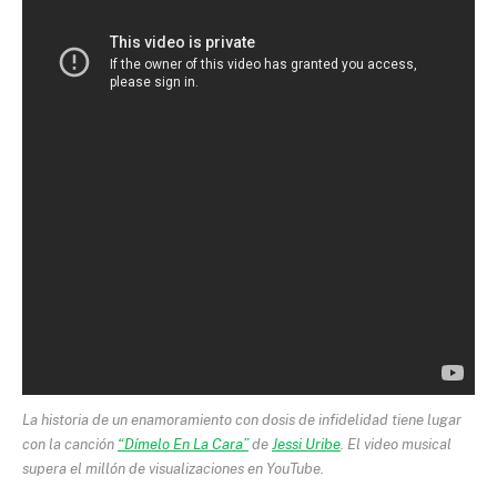
La historia de un enamoramiento con dosis de infidelidad tiene lugar
con la canción
“Dímelo En La Cara”
de
Jessi Uribe
. El video musical
supera el millón de visualizaciones en YouTube.