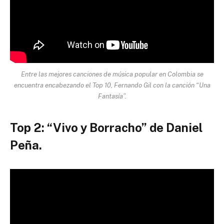
Entre las mejores canciones de música popular en Colombia se
encuentra encabezando el Top 10, Fernando Gil con la canción “Una
Fantasía”.
Top 2: “Vivo y Borracho” de Daniel
Peña.