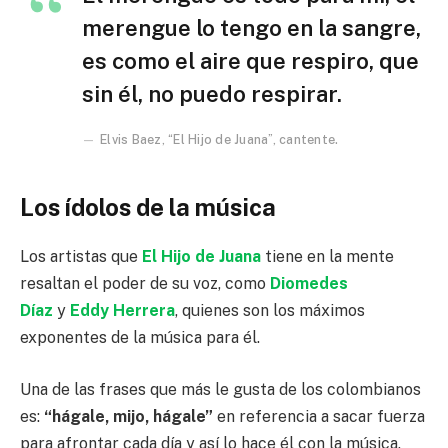
merengue lo tengo en la sangre,
es como el aire que respiro, que
sin él, no puedo respirar.
Elvis Baez, “El Hijo de Juana”, cantente.
Los ídolos de la música
Los artistas que
El Hijo de Juana
tiene en la mente
resaltan el poder de su voz, como
Diomedes
Díaz
y
Eddy Herrera
, quienes son los máximos
exponentes de la música para él.
Una de las frases que más le gusta de los colombianos
es:
“hágale, mijo, hágale”
en referencia a sacar fuerza
para afrontar cada día y así lo hace él con la música.