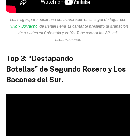
Los tragos para pasar una pena aparecen en el segundo lugar con
“Vivo y Borracho”
de Daniel Peña. El cantante presentó la grabación
de su video en Colombia y en YouTube supera las 221 mil
visualizaciones.
Top 3: “Destapando
Botellas” de Segundo Rosero y Los
Bacanes del Sur.