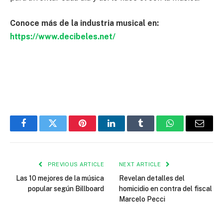
Conoce más de la industria musical en:
https://www.decibeles.net/
Facebook
Twitter
Pinterest
LinkedIn
Tumblr
WhatsApp
Email
PREVIOUS ARTICLE
NEXT ARTICLE
Las 10 mejores de la música
Revelan detalles del
popular según Billboard
homicidio en contra del fiscal
Marcelo Pecci