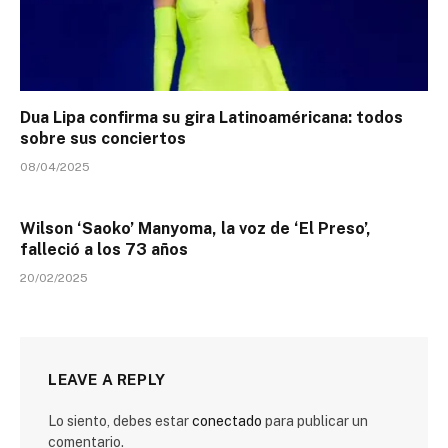
Dua Lipa confirma su gira Latinoaméricana: todos
sobre sus conciertos
08/04/2025
Wilson ‘Saoko’ Manyoma, la voz de ‘El Preso’,
falleció a los 73 años
20/02/2025
LEAVE A REPLY
Lo siento, debes estar
conectado
para publicar un
comentario.