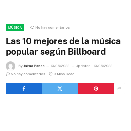
No hay comentarios
MÚSICA
Las 10 mejores de la música
popular según Billboard
By
Jaime Ponce
10/05/2022
Updated:
10/05/2022
No hay comentarios
3 Mins Read