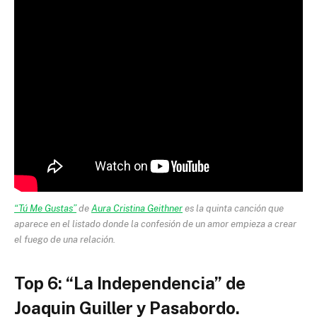
“Tú Me Gustas”
de
Aura Cristina Geithner
es la quinta canción que
aparece en el listado donde la confesión de un amor empieza a crear
el fuego de una relación.
Top 6: “La Independencia” de
Joaquin Guiller y Pasabordo.