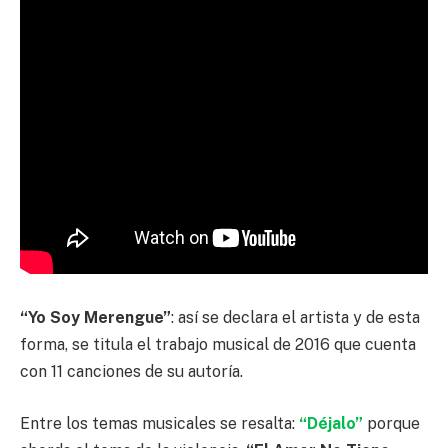
“Yo Soy Merengue”
: así se declara el artista y de esta
forma, se titula el trabajo musical de 2016 que cuenta
con 11 canciones de su autoría.
Entre los temas musicales se resalta:
“Déjalo”
porque