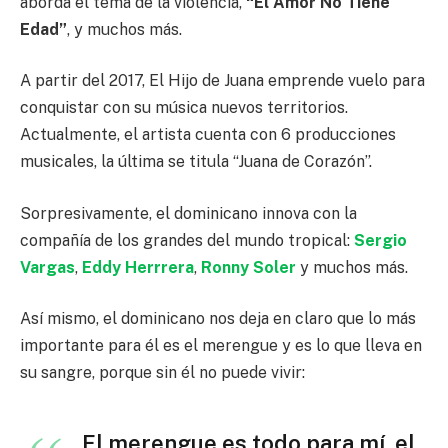
aborda el tema de la violencia,
“El Amor No Tiene
Edad”
, y muchos más.
A partir del 2017, El Hijo de Juana emprende vuelo para
conquistar con su música nuevos territorios.
Actualmente, el artista cuenta con 6 producciones
musicales, la última se titula “Juana de Corazón”.
Sorpresivamente, el dominicano innova con la
compañía de los grandes del mundo tropical:
Sergio
Vargas
,
Eddy Herrrera
,
Ronny Soler
y muchos más.
Así mismo, el dominicano nos deja en claro que lo más
importante para él es el merengue y es lo que lleva en
su sangre, porque sin él no puede vivir:
El merengue es todo para mí, el