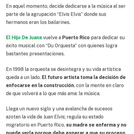
En aquel momento, decide dedicarse a la música al ser
parte de la agrupación “Elvis Elvis” donde sus
hermanos eran los bailarines.
El Hijo De Juana
vuelve a
Puerto Rico
para dedicar su
éxito musical con “Du Orquesta” con quienes logra
bastantes presentaciones.
En 1998 la orquesta se desintegra y su vida artística
queda a un lado.
El futuro artista toma la decisión de
enfocarse en la construcción
, con la mente en claro
de que volverá a lo que más ama: la música.
Llega un nuevo siglo y una avalancha de sucesos
azotan la vida de Juan Elvis; regula su estado
migratorio en Puerto Rico,
su madre se enferma y no
puede verla porque debe esperar a que su proceso