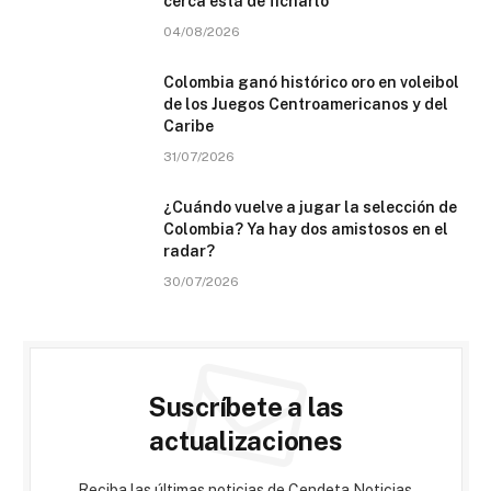
cerca está de ficharlo
04/08/2026
Colombia ganó histórico oro en voleibol
de los Juegos Centroamericanos y del
Caribe
31/07/2026
¿Cuándo vuelve a jugar la selección de
Colombia? Ya hay dos amistosos en el
radar?
30/07/2026
Suscríbete a las
actualizaciones
Reciba las últimas noticias de Cendeta Noticias.