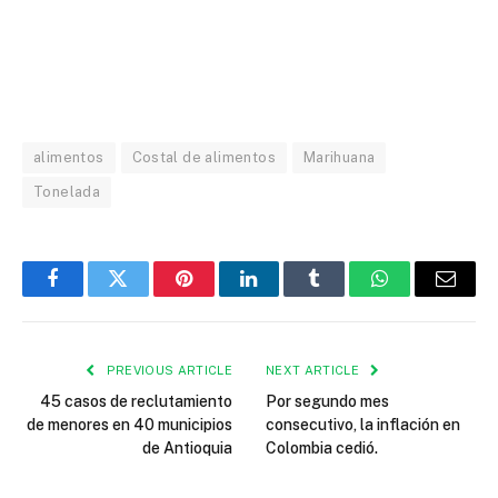
alimentos
Costal de alimentos
Marihuana
Tonelada
Facebook
Twitter
Pinterest
LinkedIn
Tumblr
WhatsApp
Email
PREVIOUS ARTICLE
NEXT ARTICLE
45 casos de reclutamiento
Por segundo mes
de menores en 40 municipios
consecutivo, la inflación en
de Antioquia
Colombia cedió.