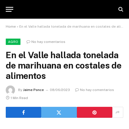
Home
»
En el Valle hallada tonelada de marihuana en costales de alimentos
No hay comentarios
AGRO
En el Valle hallada tonelada
de marihuana en costales de
alimentos
By
Jaime Ponce
08/06/2023
No hay comentarios
1 Min Read