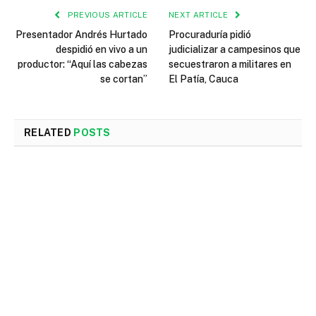
PREVIOUS ARTICLE
NEXT ARTICLE
Presentador Andrés Hurtado
Procuraduría pidió
despidió en vivo a un
judicializar a campesinos que
productor: “Aquí las cabezas
secuestraron a militares en
se cortan”
El Patía, Cauca
RELATED
POSTS