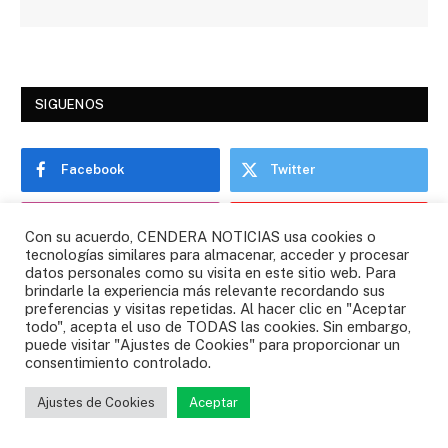
SIGUENOS
Facebook
Twitter
Instagram
YouTube
Con su acuerdo, CENDERA NOTICIAS usa cookies o
tecnologías similares para almacenar, acceder y procesar
datos personales como su visita en este sitio web. Para
WhatsApp
brindarle la experiencia más relevante recordando sus
preferencias y visitas repetidas. Al hacer clic en "Aceptar
todo", acepta el uso de TODAS las cookies. Sin embargo,
puede visitar "Ajustes de Cookies" para proporcionar un
consentimiento controlado.
ESCUCHA TU RADIO FAVORITA
Ajustes de Cookies
Aceptar