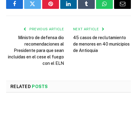
Facebook
Twitter
Pinterest
LinkedIn
Tumblr
WhatsApp
Email
PREVIOUS ARTICLE
NEXT ARTICLE
Ministro de defensa dio
45 casos de reclutamiento
recomendaciones al
de menores en 40 municipios
Presidente para que sean
de Antioquia
incluidas en el cese el fuego
con el ELN
RELATED
POSTS