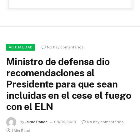
No hay comentarios
ACTUALIDAD
Ministro de defensa dio
recomendaciones al
Presidente para que sean
incluidas en el cese el fuego
con el ELN
By
Jaime Ponce
08/06/2023
No hay comentarios
1 Min Read