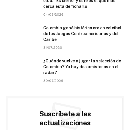
club: “Es cierto” y este es el que más
cerca está de ficharlo
04/08/2026
Colombia ganó histórico oro en voleibol
de los Juegos Centroamericanos y del
Caribe
31/07/2026
¿Cuándo vuelve a jugar la selección de
Colombia? Ya hay dos amistosos en el
radar?
30/07/2026
Suscríbete a las
actualizaciones