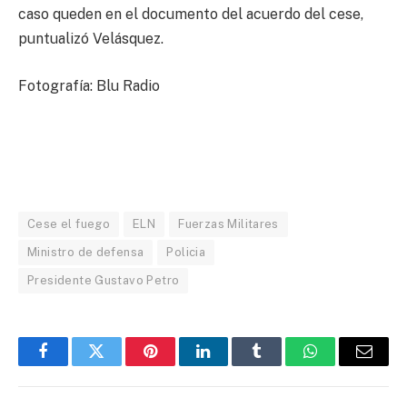
caso queden en el documento del acuerdo del cese,
puntualizó Velásquez.
Fotografía: Blu Radio
Cese el fuego
ELN
Fuerzas Militares
Ministro de defensa
Policia
Presidente Gustavo Petro
Facebook
Twitter
Pinterest
LinkedIn
Tumblr
WhatsApp
Email