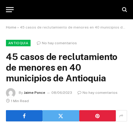
Home
»
45 casos de reclutamiento de menores en 40 municipios de Antioquia
No hay comentarios
ANTIOQUIA
45 casos de reclutamiento
de menores en 40
municipios de Antioquia
By
Jaime Ponce
08/06/2023
No hay comentarios
1 Min Read