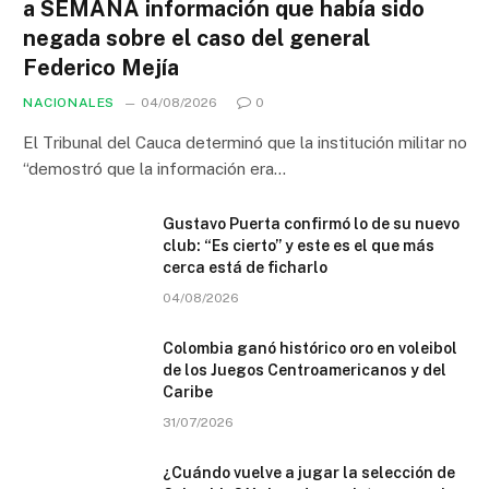
a SEMANA información que había sido
negada sobre el caso del general
Federico Mejía
NACIONALES
04/08/2026
0
El Tribunal del Cauca determinó que la institución militar no
“demostró que la información era…
Gustavo Puerta confirmó lo de su nuevo
club: “Es cierto” y este es el que más
cerca está de ficharlo
04/08/2026
Colombia ganó histórico oro en voleibol
de los Juegos Centroamericanos y del
Caribe
31/07/2026
¿Cuándo vuelve a jugar la selección de