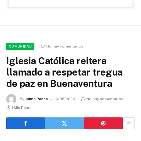
No hay comentarios
COMUNIDAD
Iglesia Católica reitera
llamado a respetar tregua
de paz en Buenaventura
By
Jaime Ponce
10/05/2023
No hay comentarios
1 Min Read