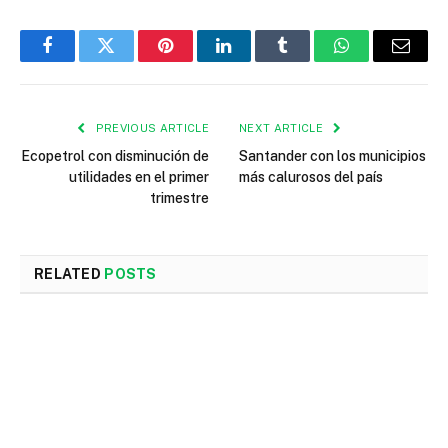
Facebook
Twitter
Pinterest
LinkedIn
Tumblr
WhatsApp
Email
PREVIOUS ARTICLE
NEXT ARTICLE
Ecopetrol con disminución de
Santander con los municipios
utilidades en el primer
más calurosos del país
trimestre
RELATED
POSTS