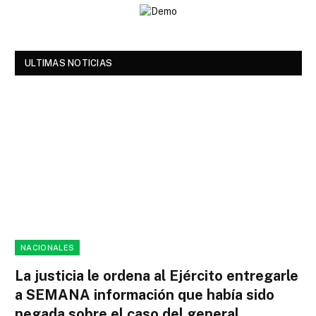
ULTIMAS NOTICIAS
NACIONALES
La justicia le ordena al Ejército entregarle
a SEMANA información que había sido
negada sobre el caso del general