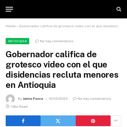
Home
»
Gobernador califica de grotesco video con el que disidencias recluta menores en Antioquia
No hay comentarios
ANTIOQUIA
Gobernador califica de
grotesco video con el que
disidencias recluta menores
en Antioquia
By
Jaime Ponce
10/05/2023
No hay comentarios
1 Min Read