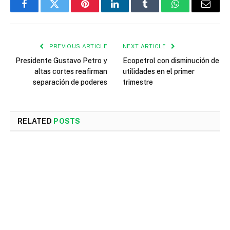
Facebook
Twitter
Pinterest
LinkedIn
Tumblr
WhatsApp
Email
PREVIOUS ARTICLE
NEXT ARTICLE
Presidente Gustavo Petro y
Ecopetrol con disminución de
altas cortes reafirman
utilidades en el primer
separación de poderes
trimestre
RELATED
POSTS