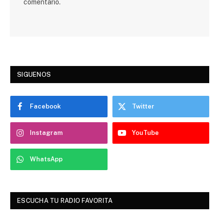
comentario.
SIGUENOS
Facebook
Twitter
Instagram
YouTube
WhatsApp
ESCUCHA TU RADIO FAVORITA