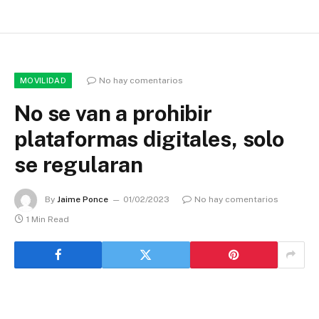
No hay comentarios
MOVILIDAD
No se van a prohibir
plataformas digitales, solo
se regularan
By
Jaime Ponce
01/02/2023
No hay comentarios
1 Min Read