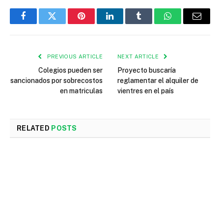
Facebook
Twitter
Pinterest
LinkedIn
Tumblr
WhatsApp
Email
PREVIOUS ARTICLE
NEXT ARTICLE
Colegios pueden ser
Proyecto buscaría
sancionados por sobrecostos
reglamentar el alquiler de
en matriculas
vientres en el país
RELATED
POSTS