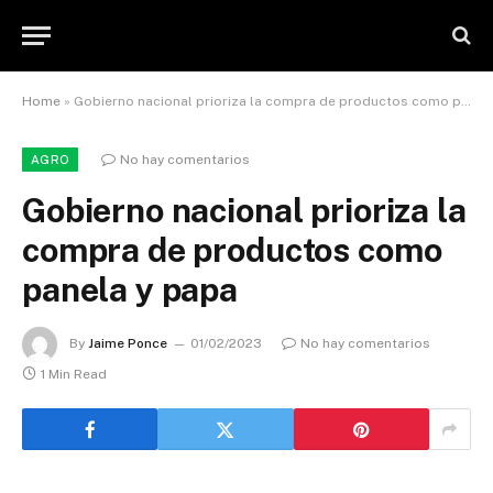
Home
»
Gobierno nacional prioriza la compra de productos como panela y papa
No hay comentarios
AGRO
Gobierno nacional prioriza la
compra de productos como
panela y papa
By
Jaime Ponce
01/02/2023
No hay comentarios
1 Min Read