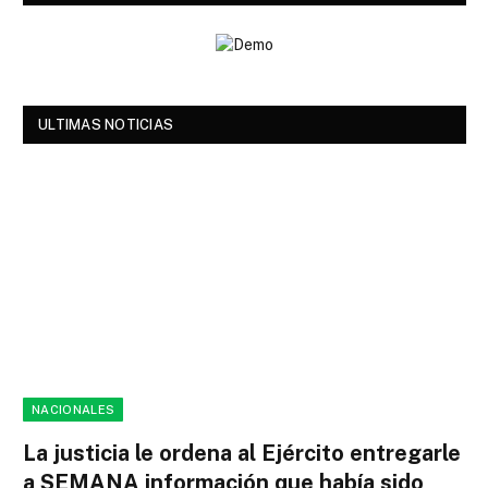
ULTIMAS NOTICIAS
NACIONALES
La justicia le ordena al Ejército entregarle
a SEMANA información que había sido