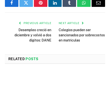
Facebook
Twitter
Pinterest
LinkedIn
Tumblr
WhatsApp
Email
PREVIOUS ARTICLE
NEXT ARTICLE
Desempleo creció en
Colegios pueden ser
diciembre y volvió a dos
sancionados por sobrecostos
dígitos: DANE
en matriculas
RELATED
POSTS