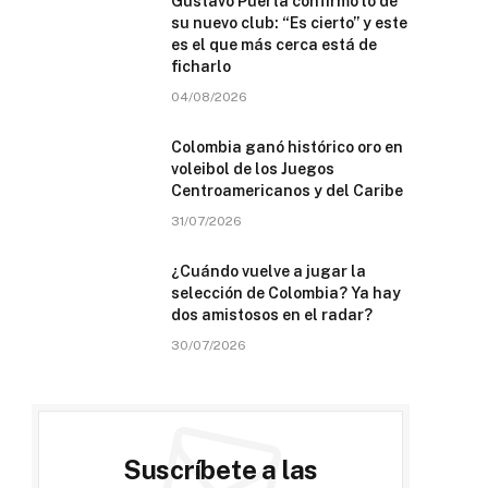
Gustavo Puerta confirmó lo de
su nuevo club: “Es cierto” y este
es el que más cerca está de
ficharlo
04/08/2026
Colombia ganó histórico oro en
voleibol de los Juegos
Centroamericanos y del Caribe
31/07/2026
¿Cuándo vuelve a jugar la
selección de Colombia? Ya hay
dos amistosos en el radar?
30/07/2026
Suscríbete a las