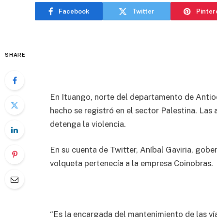
Facebook
Twitter
Pinter
SHARE
En Ituango, norte del departamento de Antioq
hecho se registró en el sector Palestina. Las
detenga la violencia.
En su cuenta de Twitter, Aníbal Gaviria, gob
volqueta pertenecía a la empresa Coinobras.
“Es la encargada del mantenimiento de las 