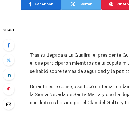
Facebook
Twitter
Pinter
SHARE
Tras su llegada a La Guajira, el presidente 
el que participaron miembros de la cúpula mili
se habló sobre temas de seguridad y la paz to
Durante este consejo se tocó un tema fundame
la Sierra Nevada de Santa Marta y que ha de
conflicto es librado por el Clan del Golfo y 