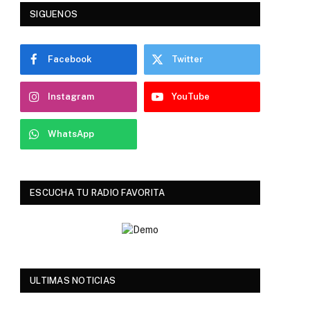
SIGUENOS
Facebook
Twitter
Instagram
YouTube
WhatsApp
ESCUCHA TU RADIO FAVORITA
ULTIMAS NOTICIAS