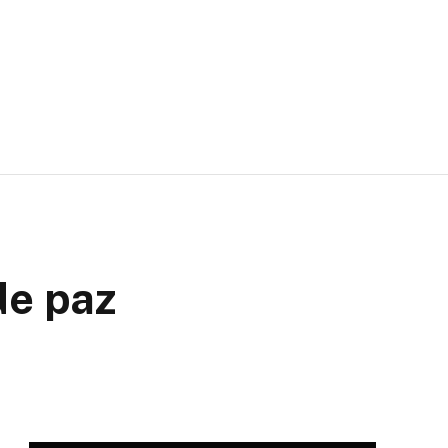
de paz