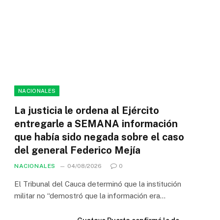
NACIONALES
La justicia le ordena al Ejército
entregarle a SEMANA información
que había sido negada sobre el caso
del general Federico Mejía
NACIONALES
04/08/2026
0
El Tribunal del Cauca determinó que la institución
militar no “demostró que la información era…