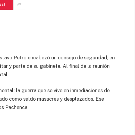
est
Gustavo Petro encabezó un consejo de seguridad, en
tar y parte de su gabinete. Al final de la reunión
tal.
ntal: la guerra que se vive en inmediaciones de
jado como saldo masacres y desplazados. Ese
Los Pachenca.