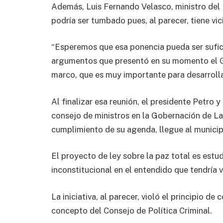
Además, Luis Fernando Velasco, ministro del I
podría ser tumbado pues, al parecer, tiene vic
“Esperemos que esa ponencia pueda ser sufic
argumentos que presentó en su momento el G
marco, que es muy importante para desarrolla
Al finalizar esa reunión, el presidente Petro y
consejo de ministros en la Gobernación de La 
cumplimiento de su agenda, llegue al municipi
El proyecto de ley sobre la paz total es estu
inconstitucional en el entendido que tendría 
La iniciativa, al parecer, violó el principio d
concepto del Consejo de Política Criminal.