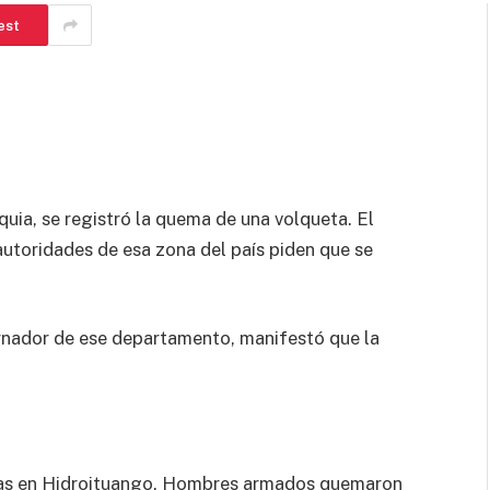
est
uia, se registró la quema de una volqueta. El
 autoridades de esa zona del país piden que se
ernador de ese departamento, manifestó que la
vías en Hidroituango. Hombres armados quemaron