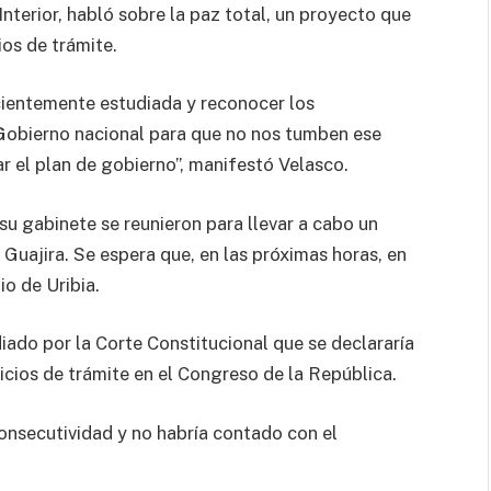
nterior, habló sobre la paz total, un proyecto que
ios de trámite.
ientemente estudiada y reconocer los
obierno nacional para que no nos tumben ese
r el plan de gobierno”, manifestó Velasco.
 su gabinete se reunieron para llevar a cabo un
Guajira. Se espera que, en las próximas horas, en
o de Uribia.
diado por la Corte Constitucional que se declararía
vicios de trámite en el Congreso de la República.
e consecutividad y no habría contado con el