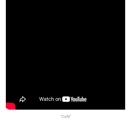
“Café”