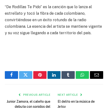
“De Rodillas Te Pido” es la canción que lo lanza al
estrellato y tocó la fibra de cada colombiano,
convirtiéndose en un éxito rotundo de la radio
colombiana. La esencia del artista se mantiene vigente
y su voz sigue llegando a cada territorio del país.
Facebook
Twitter
Pinterest
LinkedIn
Tumblr
WhatsApp
Email
PREVIOUS ARTICLE
NEXT ARTICLE
Junior Zamora, el caleño que
El delito en la música de
debuta con sonidos del
Jetsy