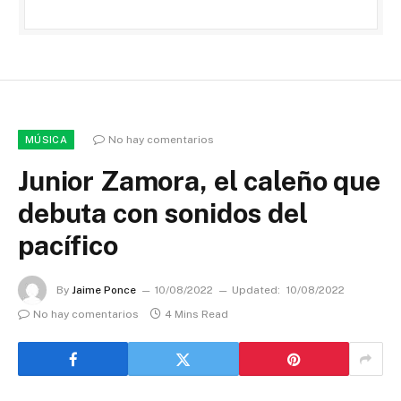
No hay comentarios
MÚSICA
Junior Zamora, el caleño que
debuta con sonidos del
pacífico
By
Jaime Ponce
10/08/2022
Updated:
10/08/2022
No hay comentarios
4 Mins Read