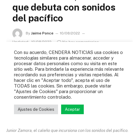
Junior Zamora, el caleño que incursiona con los sonidos del pacífico.