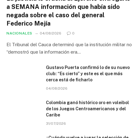
a SEMANA información que había sido
negada sobre el caso del general
Federico Mejía
NACIONALES
04/08/2026
0
El Tribunal del Cauca determinó que la institución militar no
“demostró que la información era…
Gustavo Puerta confirmó lo de su nuevo
club: “Es cierto” y este es el que más
cerca está de ficharlo
04/08/2026
Colombia ganó histórico oro en voleibol
de los Juegos Centroamericanos y del
Caribe
31/07/2026
¿Cuándo vuelve a jugar la selección de