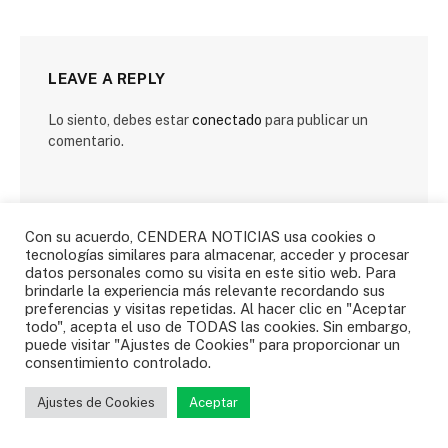
LEAVE A REPLY
Lo siento, debes estar
conectado
para publicar un
comentario.
Con su acuerdo, CENDERA NOTICIAS usa cookies o
tecnologías similares para almacenar, acceder y procesar
datos personales como su visita en este sitio web. Para
SIGUENOS
brindarle la experiencia más relevante recordando sus
preferencias y visitas repetidas. Al hacer clic en "Aceptar
todo", acepta el uso de TODAS las cookies. Sin embargo,
puede visitar "Ajustes de Cookies" para proporcionar un
Facebook
Twitter
consentimiento controlado.
Ajustes de Cookies
Aceptar
Instagram
YouTube