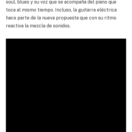
soul, blues y su voz que se acompaña del piano que
toca al mismo tiempo. Incluso, la guitarra eléctrica
hace parte de la nueva propuesta que con su ritmo
reactiva la mezcla de sonidos.