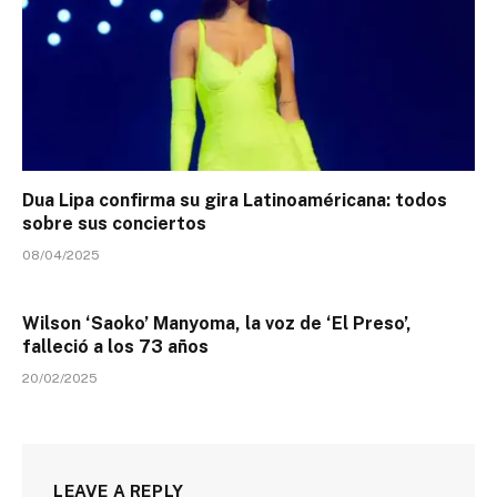
Dua Lipa confirma su gira Latinoaméricana: todos
sobre sus conciertos
08/04/2025
Wilson ‘Saoko’ Manyoma, la voz de ‘El Preso’,
falleció a los 73 años
20/02/2025
LEAVE A REPLY