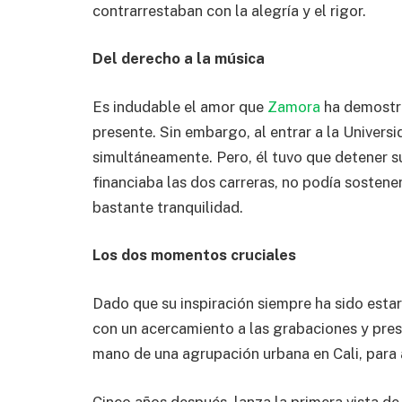
contrarrestaban con la alegría y el rigor.
Del derecho a la música
Es indudable el amor que
Zamora
ha demostr
presente. Sin embargo, al entrar a la Univers
simultáneamente. Pero, él tuvo que detener s
financiaba las dos carreras, no podía sosten
bastante tranquilidad.
Los dos momentos cruciales
Dado que su inspiración siempre ha sido estar 
con un acercamiento a las grabaciones y pres
mano de una agrupación urbana en Cali, para a
Cinco años después, lanza la primera vista de