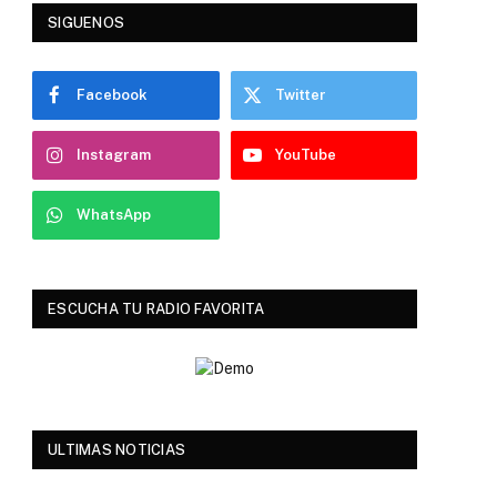
SIGUENOS
Facebook
Twitter
Instagram
YouTube
WhatsApp
ESCUCHA TU RADIO FAVORITA
ULTIMAS NOTICIAS