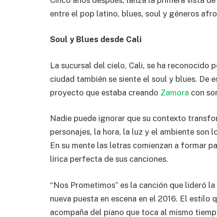
entre el pop latino, blues, soul y géneros af
Soul y Blues desde Cali
La sucursal del cielo, Cali, se ha reconocido p
ciudad también se siente el soul y blues. De 
proyecto que estaba creando
Zamora
con son
Nadie puede ignorar que su contexto transforma
personajes, la hora, la luz y el ambiente son 
En su mente las letras comienzan a formar pa
lírica perfecta de sus canciones.
“Nos Prometimos” es la canción que lideró la
nueva puesta en escena en el 2016. El estilo q
acompaña del piano que toca al mismo tiempo. 