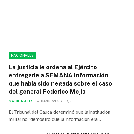
NACIONALES
La justicia le ordena al Ejército
entregarle a SEMANA información
que había sido negada sobre el caso
del general Federico Mejía
NACIONALES
04/08/2026
0
El Tribunal del Cauca determinó que la institución
militar no “demostró que la información era…