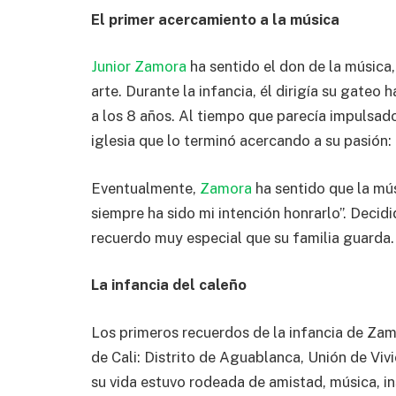
El primer acercamiento a la música
Junior Zamora
ha sentido el don de la música
arte. Durante la infancia, él dirigía su gateo 
a los 8 años. Al tiempo que parecía impulsado
iglesia que lo terminó acercando a su pasión: 
Eventualmente,
Zamora
ha sentido que la mú
siempre ha sido mi intención honrarlo”. Decidi
recuerdo muy especial que su familia guarda.
La infancia del caleño
Los primeros recuerdos de la infancia de Zam
de Cali: Distrito de Aguablanca, Unión de Viv
su vida estuvo rodeada de amistad, música, in