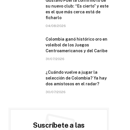
Gustavo Puerta confirmó lo de
su nuevo club: “Es cierto” y este
es el que más cerca está de
ficharlo
04/08/2026
Colombia ganó histórico oro en
voleibol de los Juegos
Centroamericanos y del Caribe
31/07/2026
¿Cuándo vuelve a jugar la
selección de Colombia? Ya hay
dos amistosos en el radar?
30/07/2026
Suscríbete a las