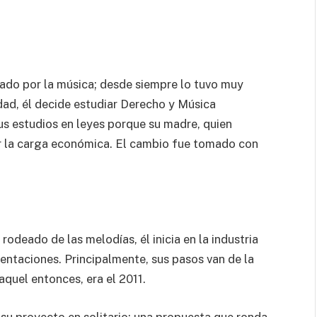
ado por la música; desde siempre lo tuvo muy
idad, él decide estudiar Derecho y Música
us estudios en leyes porque su madre, quien
er la carga económica. El cambio fue tomado con
rodeado de las melodías, él inicia en la industria
entaciones. Principalmente, sus pasos van de la
quel entonces, era el 2011.
 su proyecto en solitario; una propuesta que ronda