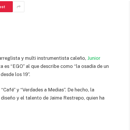
est
rreglista y multi instrumentista caleño,
Junior
za es “EGO” al que describe como “la osadía de un
desde los 19”.
“Café” y “Verdades a Medias”. De hecho, la
l diseño y el talento de Jaime Restrepo, quien ha