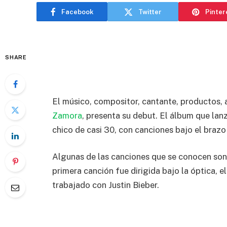
Facebook
Twitter
Pinter
SHARE
El músico, compositor, cantante, productos, a
Zamora
, presenta su debut. El álbum que lan
chico de casi 30, con canciones bajo el brazo 
Algunas de las canciones que se conocen son 
primera canción fue dirigida bajo la óptica, e
trabajado con Justin Bieber.