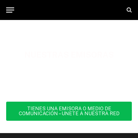
NUESTRAS EMISORAS
TIENES UNA EMISORA O MEDIO DE
COMUNICACIÓN – UNETE A NUESTRA RED