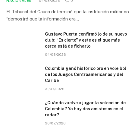
NACIONALES
04/08/2026
0
El Tribunal del Cauca determinó que la institución militar no
“demostró que la información era…
Gustavo Puerta confirmó lo de su nuevo
club: “Es cierto” y este es el que más
cerca está de ficharlo
04/08/2026
Colombia ganó histórico oro en voleibol
de los Juegos Centroamericanos y del
Caribe
31/07/2026
¿Cuándo vuelve a jugar la selección de
Colombia? Ya hay dos amistosos en el
radar?
30/07/2026