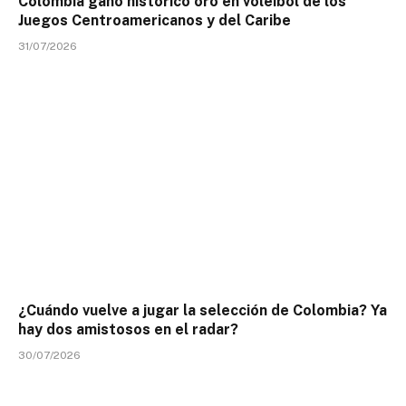
Colombia ganó histórico oro en voleibol de los
Juegos Centroamericanos y del Caribe
31/07/2026
¿Cuándo vuelve a jugar la selección de Colombia? Ya
hay dos amistosos en el radar?
30/07/2026