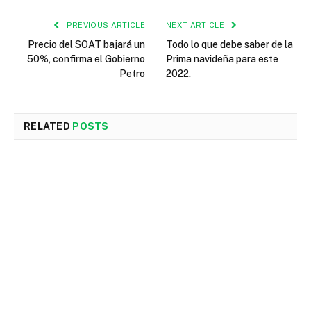
PREVIOUS ARTICLE
NEXT ARTICLE
Precio del SOAT bajará un
Todo lo que debe saber de la
50%, confirma el Gobierno
Prima navideña para este
Petro
2022.
RELATED
POSTS