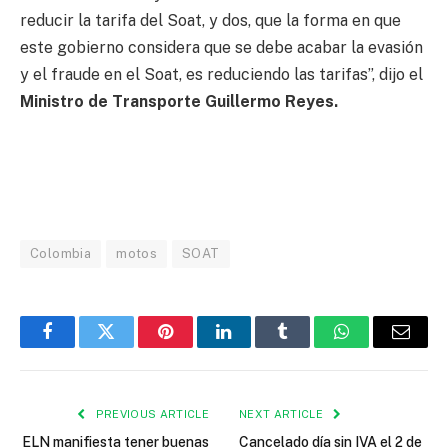
reducir la tarifa del Soat, y dos, que la forma en que
este gobierno considera que se debe acabar la evasión
y el fraude en el Soat, es reduciendo las tarifas”, dijo el
Ministro de Transporte Guillermo Reyes.
Colombia
motos
SOAT
Facebook
Twitter
Pinterest
LinkedIn
Tumblr
WhatsApp
Email
PREVIOUS ARTICLE
NEXT ARTICLE
ELN manifiesta tener buenas
Cancelado día sin IVA el 2 de