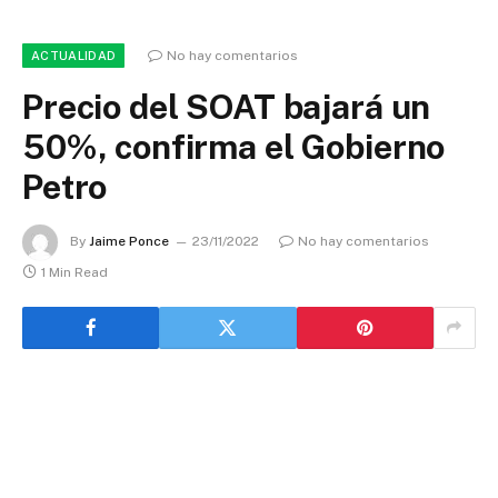
No hay comentarios
ACTUALIDAD
Precio del SOAT bajará un
50%, confirma el Gobierno
Petro
By
Jaime Ponce
23/11/2022
No hay comentarios
1 Min Read