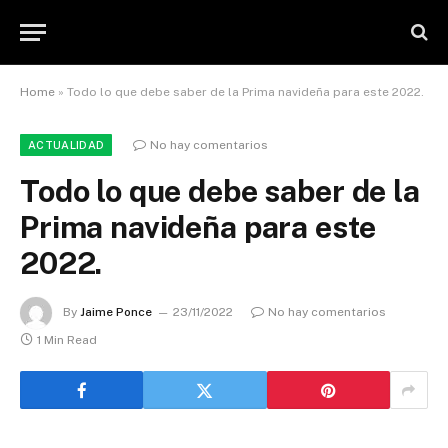
Home
»
Todo lo que debe saber de la Prima navideña para este 2022.
No hay comentarios
ACTUALIDAD
Todo lo que debe saber de la
Prima navideña para este
2022.
By
Jaime Ponce
23/11/2022
No hay comentarios
1 Min Read